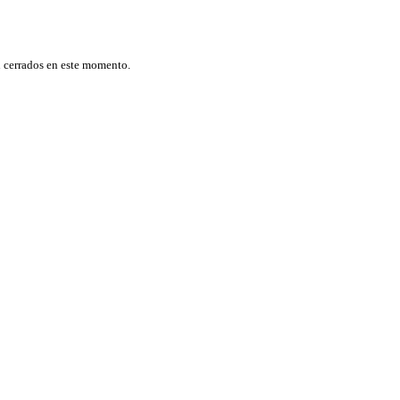
n cerrados en este momento.