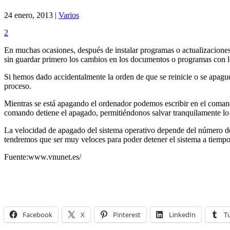
24 enero, 2013 |
Varios
2
En muchas ocasiones, después de instalar programas o actualizacione
sin guardar primero los cambios en los documentos o programas con l
Si hemos dado accidentalmente la orden de que se reinicie o se apa
proceso.
Mientras se está apagando el ordenador podemos escribir en el coma
comando detiene el apagado, permitiéndonos salvar tranquilamente lo
La velocidad de apagado del sistema operativo depende del número de 
tendremos que ser muy veloces para poder detener el sistema a tiempo
Fuente:www.vnunet.es/
Facebook
X
Pinterest
LinkedIn
T