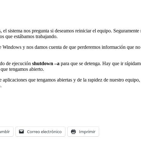
s, el sistema nos pregunta si deseamos reiniciar el equipo. Seguramen
os que estábamos trabajando.
gue Windows y nos damos cuenta de que perderemos información que no 
ndo de ejecución
shutdown –a
para que se detenga. Hay que ir rápida
 que tengamos abierto.
aplicaciones que tengamos abiertas y de la rapidez de nuestro equipo,
.
umblr
Correo electrónico
Imprimir