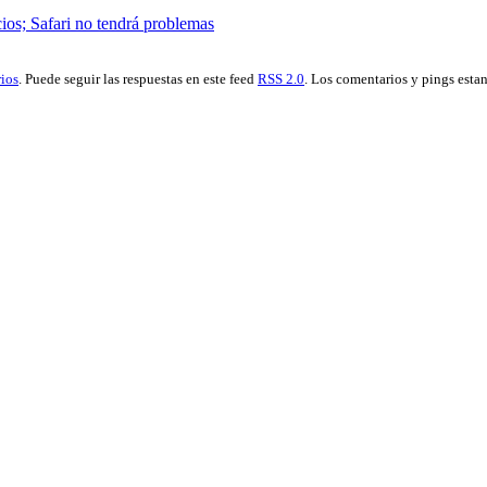
ios; Safari no tendrá problemas
ios
. Puede seguir las respuestas en este feed
RSS 2.0
. Los comentarios y pings esta