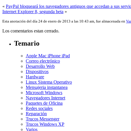
«
PayPal bloqueará los navegadores antiguos que accedan a sus servic
Internet Explorer 8, segunda beta
»
Esta anotación del día 24 de enero de 2013 a las 10:43 am, fue almacenada en
Var
Los comentarios estan cerrado.
Temario
Apple Mac iPhone iPad
Correo electrónico
Desarrollo Web
Dispositivos
Hardware
Linux Sistema Operativo
Mensajeria instantanea
Microsoft Windows
Navegadores Internet
Paquetes de Oficina
Redes sociales
Reparación
Trucos Messenger
Trucos Windows XP
Varios