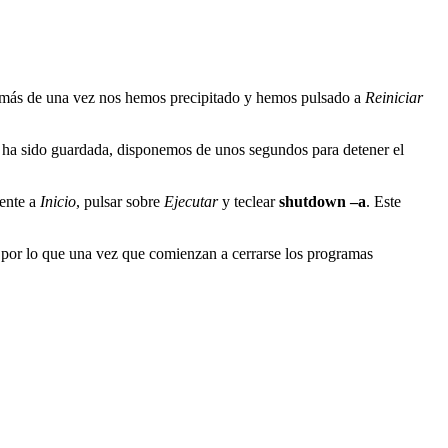
te más de una vez nos hemos precipitado y hemos pulsado a
Reiniciar
ha sido guardada, disponemos de unos segundos para detener el
mente a
Inicio
, pulsar sobre
Ejecutar
y teclear
shutdown –a
. Este
 por lo que una vez que comienzan a cerrarse los programas