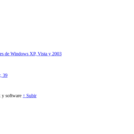
iones de Windows XP, Vista y 2003
, 39
 y software
↑ Subir