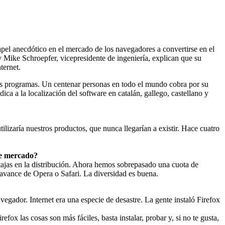
apel anecdótico en el mercado de los navegadores a convertirse en el
 Mike Schroepfer, vicepresidente de ingeniería, explican que su
ternet.
os programas. Un centenar personas en todo el mundo cobra por su
ca a la localización del software en catalán, gallego, castellano y
izaría nuestros productos, que nunca llegarían a existir. Hace cuatro
ste mercado?
ajas en la distribución. Ahora hemos sobrepasado una cuota de
vance de Opera o Safari. La diversidad es buena.
egador. Internet era una especie de desastre. La gente instaló Firefox
ox las cosas son más fáciles, basta instalar, probar y, si no te gusta,