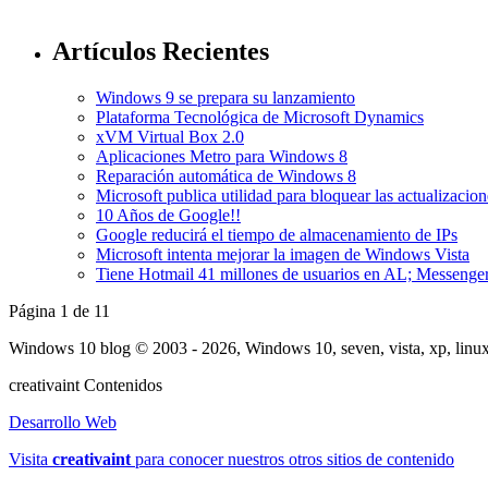
Artículos Recientes
Windows 9 se prepara su lanzamiento
Plataforma Tecnológica de Microsoft Dynamics
xVM Virtual Box 2.0
Aplicaciones Metro para Windows 8
Reparación automática de Windows 8
Microsoft publica utilidad para bloquear las actualizac
10 Años de Google!!
Google reducirá el tiempo de almacenamiento de IPs
Microsoft intenta mejorar la imagen de Windows Vista
Tiene Hotmail 41 millones de usuarios en AL; Messenger
Página 1 de 1
1
Windows 10 blog © 2003 - 2026, Windows 10, seven, vista, xp, linux
creativa
int
Contenidos
Desarrollo Web
Visita
creativa
int
para conocer nuestros otros sitios de contenido