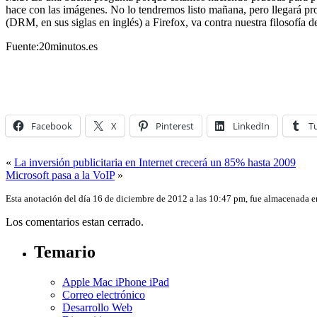
hace con las imágenes. No lo tendremos listo mañana, pero llegará pr
(DRM, en sus siglas en inglés) a Firefox, va contra nuestra filosofía 
Fuente:20minutos.es
Facebook
X
Pinterest
LinkedIn
T
«
La inversión publicitaria en Internet crecerá un 85% hasta 2009
Microsoft pasa a la VoIP
»
Esta anotación del día 16 de diciembre de 2012 a las 10:47 pm, fue almacenada 
Los comentarios estan cerrado.
Temario
Apple Mac iPhone iPad
Correo electrónico
Desarrollo Web