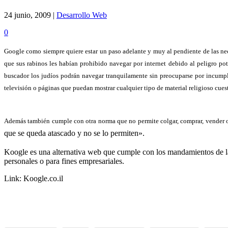
24 junio, 2009 |
Desarrollo Web
0
Google como siempre quiere estar un paso adelante y muy al pendiente de las nec
que sus rabinos les habían prohibido navegar por internet debido al peligro pot
buscador los judíos podrán navegar tranquilamente sin preocuparse por incumpl
televisión o páginas que puedan mostrar cualquier tipo de material religioso cues
Además también cumple con otra norma que no permite colgar, comprar, vender o 
que se queda atascado y no se lo permiten».
Koogle es una alternativa web que cumple con los mandamientos de la To
personales o para fines empresariales.
Link: Koogle.co.il