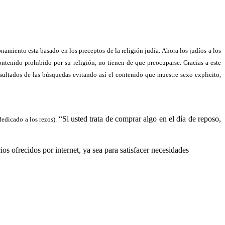
miento esta basado en los preceptos de la religión judía. Ahora los judíos a los
ontenido prohibido por su religión, no tienen de que preocuparse. Gracias a este
resultados de las búsquedas evitando así el contenido que muestre sexo explicito,
“Si usted trata de comprar algo en el día de reposo,
edicado a los rezos).
os ofrecidos por internet, ya sea para satisfacer necesidades