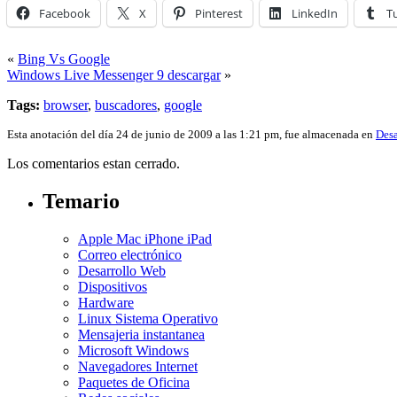
Facebook
X
Pinterest
LinkedIn
T
«
Bing Vs Google
Windows Live Messenger 9 descargar
»
Tags:
browser
,
buscadores
,
google
Esta anotación del día 24 de junio de 2009 a las 1:21 pm, fue almacenada en
Desa
Los comentarios estan cerrado.
Temario
Apple Mac iPhone iPad
Correo electrónico
Desarrollo Web
Dispositivos
Hardware
Linux Sistema Operativo
Mensajeria instantanea
Microsoft Windows
Navegadores Internet
Paquetes de Oficina