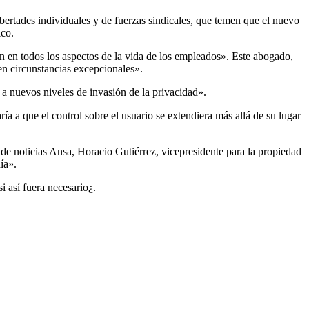
bertades individuales y de fuerzas sindicales, que temen que el nuevo
ico.
n en todos los aspectos de la vida de los empleados». Este abogado,
 en circunstancias excepcionales».
o a nuevos niveles de invasión de la privacidad».
aría a que el control sobre el usuario se extendiera más allá de su lugar
de noticias Ansa, Horacio Gutiérrez, vicepresidente para la propiedad
ía».
i así fuera necesario¿.