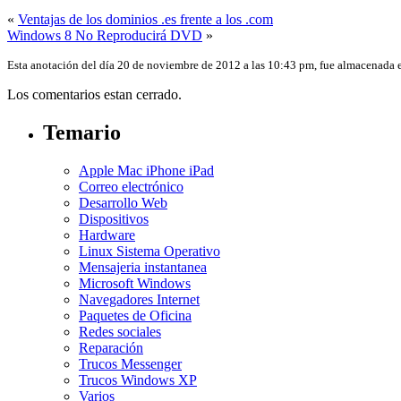
«
Ventajas de los dominios .es frente a los .com
Windows 8 No Reproducirá DVD
»
Esta anotación del día 20 de noviembre de 2012 a las 10:43 pm, fue almacenada
Los comentarios estan cerrado.
Temario
Apple Mac iPhone iPad
Correo electrónico
Desarrollo Web
Dispositivos
Hardware
Linux Sistema Operativo
Mensajeria instantanea
Microsoft Windows
Navegadores Internet
Paquetes de Oficina
Redes sociales
Reparación
Trucos Messenger
Trucos Windows XP
Varios