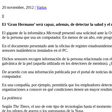
20 noviembre, 2012 |
Varios
0
El ‘Gran Hermano’ será capaz, además, de detectar la salud y el
El gigante de la informática
Microsoft
presentó una solicitud ante la O
de la persona que usa un computador. En menos de un año, este progr
En el documento presentado ante la oficina de registro estadounidens
sensores inalámbricos instalados en el PC.
Dichos sensores recogen información de la persona relacionada con el ri
galvánica de la piel (aquella utilizada en los detectores de mentiras).
De acuerdo con una información publicada por el portal de noticias de
computador.
En una compañía, por ejemplo, permitiría que los empleadores detecten
organizaciones a conocer en qué condiciones tienen un mayor rendimi
La polémica
Según
The Times
, el uso de este tipo de tecnologías hasta el momento
de los pilotos de guerra o los astronautas de la Nasa.