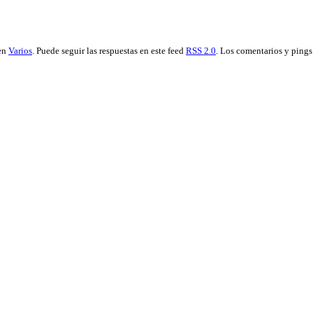
 en
Varios
. Puede seguir las respuestas en este feed
RSS 2.0
. Los comentarios y pings