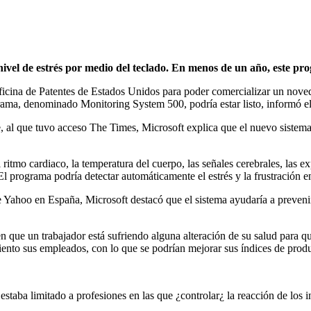
 nivel de estrés por medio del teclado. En menos de un año, este 
ficina de Patentes de Estados Unidos para poder comercializar un noved
ama, denominado Monitoring System 500, podría estar listo, informó el
e, al que tuvo acceso The Times, Microsoft explica que el nuevo siste
tmo cardiaco, la temperatura del cuerpo, las señales cerebrales, las exp
 ¿El programa podría detectar automáticamente el estrés y la frustración 
 Yahoo en España, Microsoft destacó que el sistema ayudaría a prevenir
 que un trabajador está sufriendo alguna alteración de su salud para q
ento sus empleados, con lo que se podrían mejorar sus índices de produ
 estaba limitado a profesiones en las que ¿controlar¿ la reacción de los 