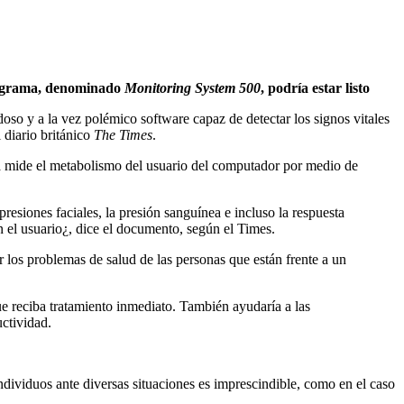
programa, denominado
Monitoring System 500
, podría estar listo
oso y a la vez polémico software capaz de detectar los signos vitales
 diario británico
The Times
.
ma mide el metabolismo del usuario del computador por medio de
resiones faciales, la presión sanguínea e incluso la respuesta
en el usuario¿, dice el documento, según el Times.
 los problemas de salud de las personas que están frente a un
ue reciba tratamiento inmediato. También ayudaría a las
ctividad.
individuos ante diversas situaciones es imprescindible, como en el caso