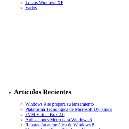
Trucos Windows XP
Varios
Artículos Recientes
Windows 9 se prepara su lanzamiento
Plataforma Tecnológica de Microsoft Dynamics
xVM Virtual Box 2.0
Aplicaciones Metro para Windows 8
Reparación automática de Windows 8