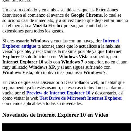
Un caso recordado y en ambos sentidos es que las Extensiones
detuvieron al comienzo el avance de
Google Chrome
, lo cual se
soluciono casi de inmediato, y a su vez fue lo que dejo entrar mucho
en el mercado a
Mozilla Firefox
por su gran cantidad de
extensiones para todos los gustos.
Si eres usuario
Windows
y cuentas con un navegador
Internet
Explorer antiguo
te aconsejamos que lo actualices a la máxima
versión posible, y recalcamos la máxima posible ya que
Internet
Explorer 9
solo funciona con
Windows Vista
o superior, pero
Internet Explorer 10
solo con
Windows 7
o superior, no en el aun
muy utilizado
Windows XP
, y si aun sigues sufriendo con
Windows Vista
, otro motivo más para usar
Windows 7
.
En caso de que seas Diseñador o Desarrollador web, ni hablar que
seguramente ya lo estés usando, en ese caso te invitamos a dar una
vuelta por el
Preview de Internet Explorer 10
y descargarlo, así
como visitar la web
Test Drive de Microsoft Internet Explorer
con demos aplicables a todas su novedades.
Novedades de Internet Explorer 10 en Vídeo