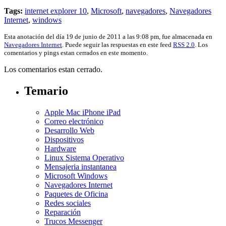
Tags:
internet explorer 10
,
Microsoft
,
navegadores
,
Navegadores
Internet
,
windows
Esta anotación del día 19 de junio de 2011 a las 9:08 pm, fue almacenada en
Navegadores Internet
. Puede seguir las respuestas en este feed
RSS 2.0
. Los
comentarios y pings estan cerrados en este momento.
Los comentarios estan cerrado.
Temario
Apple Mac iPhone iPad
Correo electrónico
Desarrollo Web
Dispositivos
Hardware
Linux Sistema Operativo
Mensajeria instantanea
Microsoft Windows
Navegadores Internet
Paquetes de Oficina
Redes sociales
Reparación
Trucos Messenger