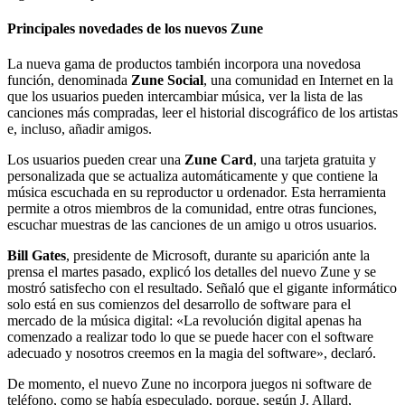
Principales novedades de los nuevos Zune
La nueva gama de productos también incorpora una novedosa
función, denominada
Zune Social
, una comunidad en Internet en la
que los usuarios pueden intercambiar música, ver la lista de las
canciones más compradas, leer el historial discográfico de los artistas
e, incluso, añadir amigos.
Los usuarios pueden crear una
Zune Card
, una tarjeta gratuita y
personalizada que se actualiza automáticamente y que contiene la
música escuchada en su reproductor u ordenador. Esta herramienta
permite a otros miembros de la comunidad, entre otras funciones,
escuchar muestras de las canciones de un amigo u otros usuarios.
Bill Gates
, presidente de Microsoft, durante su aparición ante la
prensa el martes pasado, explicó los detalles del nuevo Zune y se
mostró satisfecho con el resultado. Señaló que el gigante informático
solo está en sus comienzos del desarrollo de software para el
mercado de la música digital: «La revolución digital apenas ha
comenzado a realizar todo lo que se puede hacer con el software
adecuado y nosotros creemos en la magia del software», declaró.
De momento, el nuevo Zune no incorpora juegos ni software de
teléfono, como se había especulado, porque, según J. Allard,