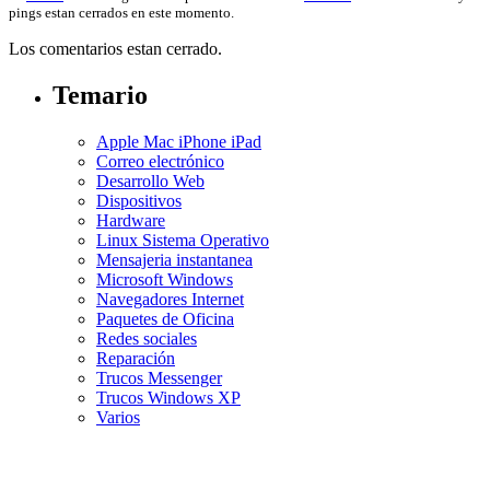
pings estan cerrados en este momento.
Los comentarios estan cerrado.
Temario
Apple Mac iPhone iPad
Correo electrónico
Desarrollo Web
Dispositivos
Hardware
Linux Sistema Operativo
Mensajeria instantanea
Microsoft Windows
Navegadores Internet
Paquetes de Oficina
Redes sociales
Reparación
Trucos Messenger
Trucos Windows XP
Varios