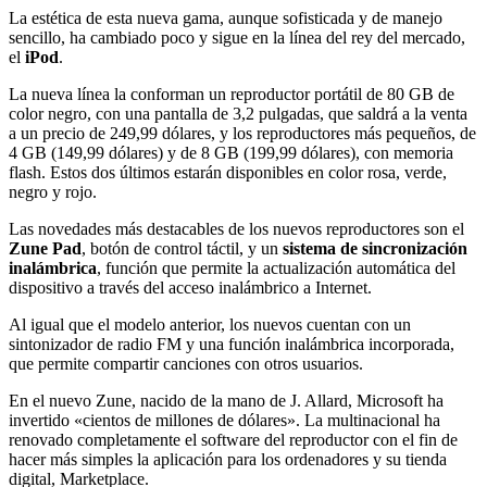
La estética de esta nueva gama, aunque sofisticada y de manejo
sencillo, ha cambiado poco y sigue en la línea del rey del mercado,
el
iPod
.
La nueva línea la conforman un reproductor portátil de 80 GB de
color negro, con una pantalla de 3,2 pulgadas, que saldrá a la venta
a un precio de 249,99 dólares, y los reproductores más pequeños, de
4 GB (149,99 dólares) y de 8 GB (199,99 dólares), con memoria
flash. Estos dos últimos estarán disponibles en color rosa, verde,
negro y rojo.
Las novedades más destacables de los nuevos reproductores son el
Zune Pad
, botón de control táctil, y un
sistema de sincronización
inalámbrica
, función que permite la actualización automática del
dispositivo a través del acceso inalámbrico a Internet.
Al igual que el modelo anterior, los nuevos cuentan con un
sintonizador de radio FM y una función inalámbrica incorporada,
que permite compartir canciones con otros usuarios.
En el nuevo Zune, nacido de la mano de J. Allard, Microsoft ha
invertido «cientos de millones de dólares». La multinacional ha
renovado completamente el software del reproductor con el fin de
hacer más simples la aplicación para los ordenadores y su tienda
digital, Marketplace.