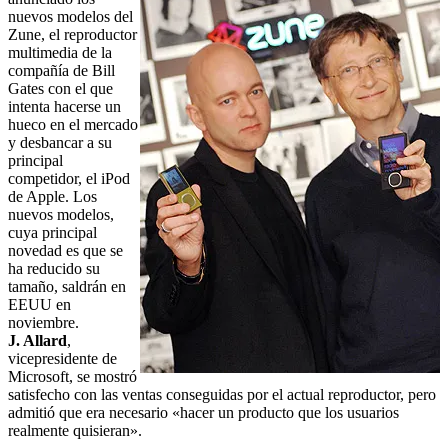
nuevos modelos del
Zune, el reproductor
multimedia de la
compañía de Bill
Gates con el que
intenta hacerse un
hueco en el mercado
y desbancar a su
principal
competidor, el iPod
de Apple. Los
nuevos modelos,
cuya principal
novedad es que se
ha reducido su
tamaño, saldrán en
EEUU en
noviembre.
J. Allard
,
vicepresidente de
Microsoft, se mostró
satisfecho con las ventas conseguidas por el actual reproductor, pero
admitió que era necesario «hacer un producto que los usuarios
realmente quisieran».