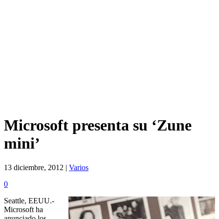
Microsoft presenta su ‘Zune
mini’
13 diciembre, 2012 |
Varios
0
Seattle, EEUU.-
Microsoft ha
anunciado los