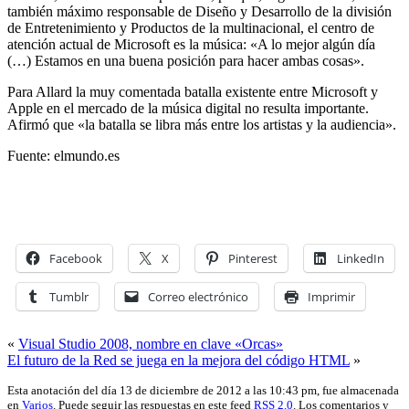
también máximo responsable de Diseño y Desarrollo de la división
de Entretenimiento y Productos de la multinacional, el centro de
atención actual de Microsoft es la música: «A lo mejor algún día
(…) Estamos en una buena posición para hacer ambas cosas».
Para Allard la muy comentada batalla existente entre Microsoft y
Apple en el mercado de la música digital no resulta importante.
Afirmó que «la batalla se libra más entre los artistas y la audiencia».
Fuente: elmundo.es
Facebook
X
Pinterest
LinkedIn
Tumblr
Correo electrónico
Imprimir
«
Visual Studio 2008, nombre en clave «Orcas»
El futuro de la Red se juega en la mejora del código HTML
»
Esta anotación del día 13 de diciembre de 2012 a las 10:43 pm, fue almacenada
en
Varios
. Puede seguir las respuestas en este feed
RSS 2.0
. Los comentarios y