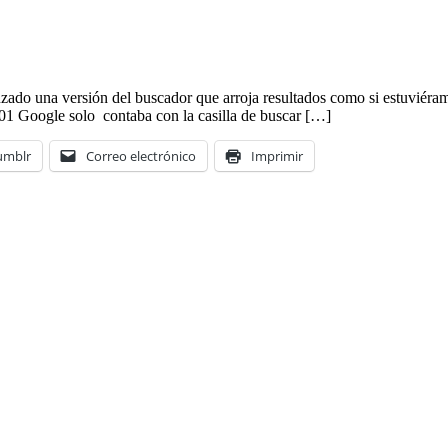
nzado una versión del buscador que arroja resultados como si estuvié
001 Google solo contaba con la casilla de buscar […]
umblr
Correo electrónico
Imprimir