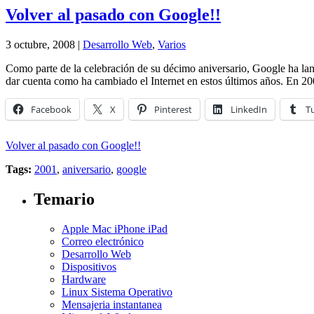
Volver al pasado con Google!!
3 octubre, 2008 |
Desarrollo Web
,
Varios
Como parte de la celebración de su décimo aniversario, Google ha la
dar cuenta como ha cambiado el Internet en estos últimos años. En 2
Facebook
X
Pinterest
LinkedIn
T
Volver al pasado con Google!!
Tags:
2001
,
aniversario
,
google
Temario
Apple Mac iPhone iPad
Correo electrónico
Desarrollo Web
Dispositivos
Hardware
Linux Sistema Operativo
Mensajeria instantanea