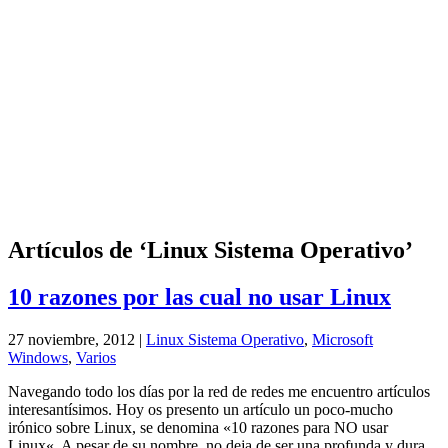
Artículos de ‘Linux Sistema Operativo’
10 razones por las cual no usar Linux
27 noviembre, 2012 |
Linux Sistema Operativo
,
Microsoft
Windows
,
Varios
Navegando todo los días por la red de redes me encuentro artículos
interesantísimos. Hoy os presento un artículo un poco-mucho
irónico sobre Linux, se denomina «10 razones para NO usar
Linux«. A pesar de su nombre, no deja de ser una profunda y dura