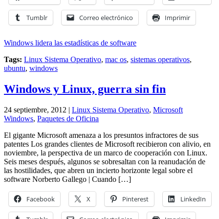
Tumblr
Correo electrónico
Imprimir
Windows lidera las estadísticas de software
Tags:
Linux Sistema Operativo
,
mac os
,
sistemas operativos
,
ubuntu
,
windows
Windows y Linux, guerra sin fin
24 septiembre, 2012 |
Linux Sistema Operativo
,
Microsoft
Windows
,
Paquetes de Oficina
El gigante Microsoft amenaza a los presuntos infractores de sus
patentes Los grandes clientes de Microsoft recibieron con alivio, en
noviembre, la perspectiva de un marco de cooperación con Linux.
Seis meses después, algunos se sobresaltan con la reanudación de
las hostilidades, que abren un incierto horizonte legal sobre el
software Norberto Gallego | Cuando […]
Facebook
X
Pinterest
LinkedIn