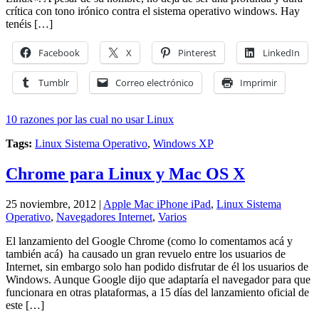
crítica con tono irónico contra el sistema operativo windows. Hay
tenéis […]
Facebook
X
Pinterest
LinkedIn
Tumblr
Correo electrónico
Imprimir
10 razones por las cual no usar Linux
Tags:
Linux Sistema Operativo
,
Windows XP
Chrome para Linux y Mac OS X
25 noviembre, 2012 |
Apple Mac iPhone iPad
,
Linux Sistema
Operativo
,
Navegadores Internet
,
Varios
El lanzamiento del Google Chrome (como lo comentamos acá y
también acá) ha causado un gran revuelo entre los usuarios de
Internet, sin embargo solo han podido disfrutar de él los usuarios de
Windows. Aunque Google dijo que adaptaría el navegador para que
funcionara en otras plataformas, a 15 días del lanzamiento oficial de
este […]