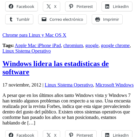
Facebook
X
Pinterest
LinkedIn
Tumblr
Correo electrónico
Imprimir
Chrome para Linux y Mac OS X
Tags:
Apple Mac iPhone iPad
,
chromium
,
google
,
google chrome
,
Linux Sistema Operativo
Windows lidera las estadísticas de
software
17 noviembre, 2012 |
Linux Sistema Operativo
,
Microsoft Windows
A pesar que en los últimos años tanto Windows vista y Windows 7
han tenido algunos problemas con respecto a su uso. Una encuesta
realizada por la revista Forbes, indica que esta sigue prevaleciendo
dentro del gusto del público. Existen otros sistemas operativos que
conforme han pasado los años se han posicionado, estamos
hablando de […]
Facebook
X
Pinterest
LinkedIn