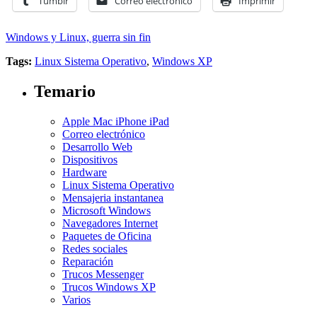
Tumblr
Correo electrónico
Imprimir
Windows y Linux, guerra sin fin
Tags:
Linux Sistema Operativo
,
Windows XP
Temario
Apple Mac iPhone iPad
Correo electrónico
Desarrollo Web
Dispositivos
Hardware
Linux Sistema Operativo
Mensajeria instantanea
Microsoft Windows
Navegadores Internet
Paquetes de Oficina
Redes sociales
Reparación
Trucos Messenger
Trucos Windows XP
Varios