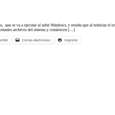
 que se va a ejecutar al subir Windows, y resulta que al reiniciar el or
portantes archivos del sistema y comiencen […]
umblr
Correo electrónico
Imprimir