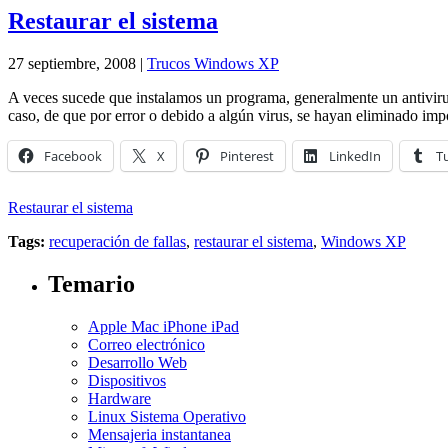
Restaurar el sistema
27 septiembre, 2008 |
Trucos Windows XP
A veces sucede que instalamos un programa, generalmente un antivirus,
caso, de que por error o debido a algún virus, se hayan eliminado im
Facebook
X
Pinterest
LinkedIn
T
Restaurar el sistema
Tags:
recuperación de fallas
,
restaurar el sistema
,
Windows XP
Temario
Apple Mac iPhone iPad
Correo electrónico
Desarrollo Web
Dispositivos
Hardware
Linux Sistema Operativo
Mensajeria instantanea