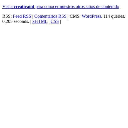
Visita
creativa
int
para conocer nuestros otros sitios de contenido
RSS:
Feed RSS
|
Comentarios RSS
| CMS:
WordPress
, 114 queries.
0,205 seconds. |
xHTML
|
CSS
|