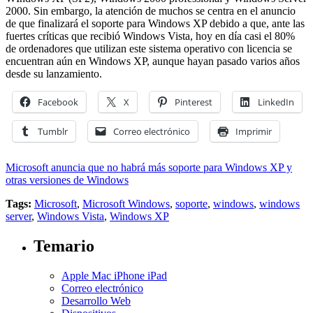
2000. Sin embargo, la atención de muchos se centra en el anuncio
de que finalizará el soporte para Windows XP debido a que, ante las
fuertes críticas que recibió Windows Vista, hoy en día casi el 80%
de ordenadores que utilizan este sistema operativo con licencia se
encuentran aún en Windows XP, aunque hayan pasado varios años
desde su lanzamiento.
Facebook
X
Pinterest
LinkedIn
Tumblr
Correo electrónico
Imprimir
Microsoft anuncia que no habrá más soporte para Windows XP y
otras versiones de Windows
Tags:
Microsoft
,
Microsoft Windows
,
soporte
,
windows
,
windows
server
,
Windows Vista
,
Windows XP
Temario
Apple Mac iPhone iPad
Correo electrónico
Desarrollo Web