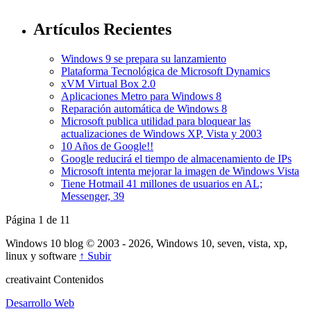
Artículos Recientes
Windows 9 se prepara su lanzamiento
Plataforma Tecnológica de Microsoft Dynamics
xVM Virtual Box 2.0
Aplicaciones Metro para Windows 8
Reparación automática de Windows 8
Microsoft publica utilidad para bloquear las
actualizaciones de Windows XP, Vista y 2003
10 Años de Google!!
Google reducirá el tiempo de almacenamiento de IPs
Microsoft intenta mejorar la imagen de Windows Vista
Tiene Hotmail 41 millones de usuarios en AL;
Messenger, 39
Página 1 de 1
1
Windows 10 blog © 2003 - 2026, Windows 10, seven, vista, xp,
linux y software
↑ Subir
creativa
int
Contenidos
Desarrollo Web