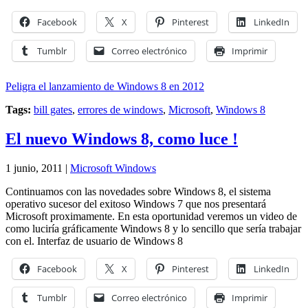
Facebook
X
Pinterest
LinkedIn
Tumblr
Correo electrónico
Imprimir
Peligra el lanzamiento de Windows 8 en 2012
Tags:
bill gates
,
errores de windows
,
Microsoft
,
Windows 8
El nuevo Windows 8, como luce !
1 junio, 2011 |
Microsoft Windows
Continuamos con las novedades sobre Windows 8, el sistema
operativo sucesor del exitoso Windows 7 que nos presentará
Microsoft proximamente. En esta oportunidad veremos un video de
como luciría gráficamente Windows 8 y lo sencillo que sería trabajar
con el. Interfaz de usuario de Windows 8
Facebook
X
Pinterest
LinkedIn
Tumblr
Correo electrónico
Imprimir