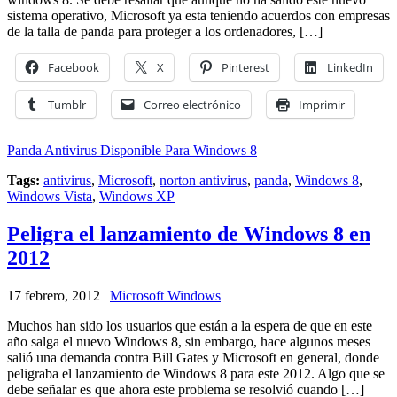
sistema operativo, Microsoft ya esta teniendo acuerdos con empresas
de la talla de panda para proteger a los ordenadores, […]
Facebook
X
Pinterest
LinkedIn
Tumblr
Correo electrónico
Imprimir
Panda Antivirus Disponible Para Windows 8
Tags:
antivirus
,
Microsoft
,
norton antivirus
,
panda
,
Windows 8
,
Windows Vista
,
Windows XP
Peligra el lanzamiento de Windows 8 en
2012
17 febrero, 2012 |
Microsoft Windows
Muchos han sido los usuarios que están a la espera de que en este
año salga el nuevo Windows 8, sin embargo, hace algunos meses
salió una demanda contra Bill Gates y Microsoft en general, donde
peligraba el lanzamiento de Windows 8 para este 2012. Algo que se
debe señalar es que ahora este problema se resolvió cuando […]