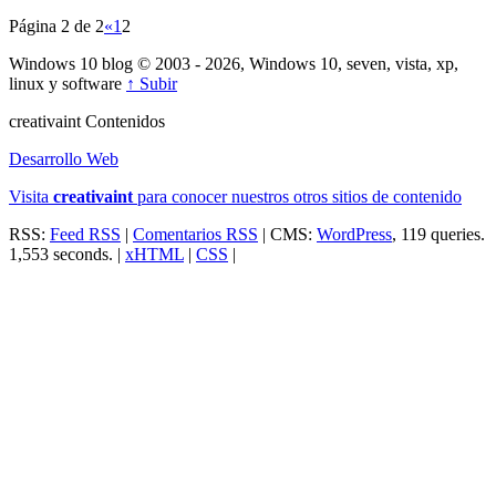
Página 2 de 2
«
1
2
Windows 10 blog © 2003 - 2026, Windows 10, seven, vista, xp,
linux y software
↑ Subir
creativa
int
Contenidos
Desarrollo Web
Visita
creativa
int
para conocer nuestros otros sitios de contenido
RSS:
Feed RSS
|
Comentarios RSS
| CMS:
WordPress
, 119 queries.
1,553 seconds. |
xHTML
|
CSS
|