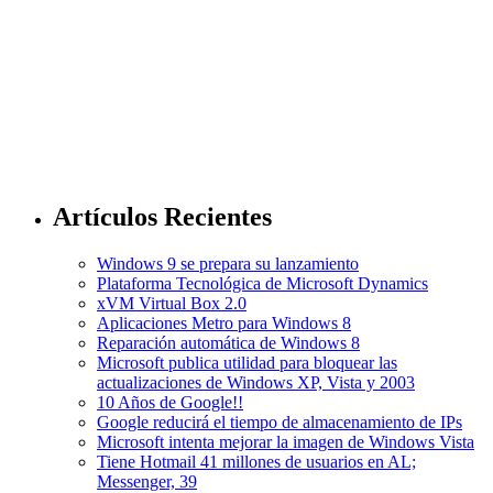
Artículos Recientes
Windows 9 se prepara su lanzamiento
Plataforma Tecnológica de Microsoft Dynamics
xVM Virtual Box 2.0
Aplicaciones Metro para Windows 8
Reparación automática de Windows 8
Microsoft publica utilidad para bloquear las
actualizaciones de Windows XP, Vista y 2003
10 Años de Google!!
Google reducirá el tiempo de almacenamiento de IPs
Microsoft intenta mejorar la imagen de Windows Vista
Tiene Hotmail 41 millones de usuarios en AL;
Messenger, 39