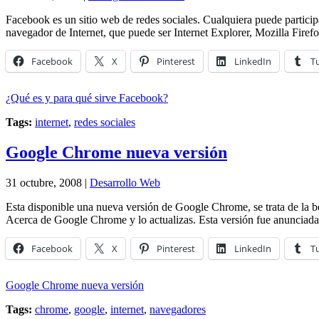
Facebook es un sitio web de redes sociales. Cualquiera puede participa
navegador de Internet, que puede ser Internet Explorer, Mozilla Firefo
Facebook
X
Pinterest
LinkedIn
T
¿Qué es y para qué sirve Facebook?
Tags:
internet
,
redes sociales
Google Chrome nueva versión
31 octubre, 2008 |
Desarrollo Web
Esta disponible una nueva versión de Google Chrome, se trata de la b
Acerca de Google Chrome y lo actualizas. Esta versión fue anunciada e
Facebook
X
Pinterest
LinkedIn
T
Google Chrome nueva versión
Tags:
chrome
,
google
,
internet
,
navegadores