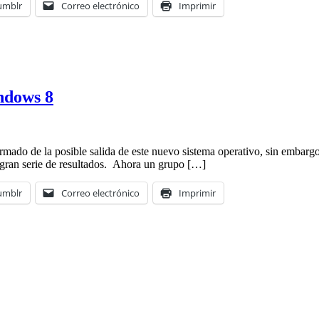
umblr
Correo electrónico
Imprimir
ndows 8
ormado de la posible salida de este nuevo sistema operativo, sin embar
a gran serie de resultados. Ahora un grupo […]
umblr
Correo electrónico
Imprimir