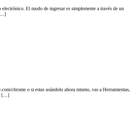
eo electrónico. El modo de ingresar es simplemente a través de un
 […]
gle.com/chrome o si estas usándolo ahora mismo, vas a Herramientas,
y […]