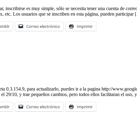
r, inscribirse es muy simple, sólo se necesita tener una cuenta de corr
x, etc. Los usuarios que se inscriben en esta página, pueden participar
umblr
Correo electrónico
Imprimir
eta 0.3.154.9, para actualizarlo, puedes ir a la pagina http://www.goo
l 29/10, y trae pequeños cambios, pero todos ellos facilitaran el uso, 
umblr
Correo electrónico
Imprimir