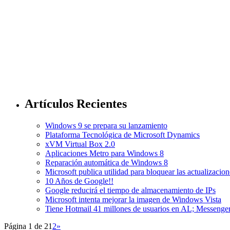
Artículos Recientes
Windows 9 se prepara su lanzamiento
Plataforma Tecnológica de Microsoft Dynamics
xVM Virtual Box 2.0
Aplicaciones Metro para Windows 8
Reparación automática de Windows 8
Microsoft publica utilidad para bloquear las actualizac
10 Años de Google!!
Google reducirá el tiempo de almacenamiento de IPs
Microsoft intenta mejorar la imagen de Windows Vista
Tiene Hotmail 41 millones de usuarios en AL; Messenger
Página 1 de 2
1
2
»