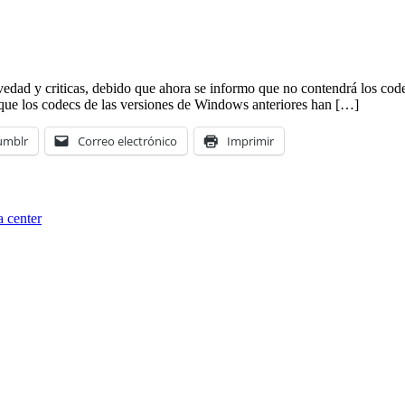
edad y criticas, debido que ahora se informo que no contendrá los cod
 que los codecs de las versiones de Windows anteriores han […]
umblr
Correo electrónico
Imprimir
 center