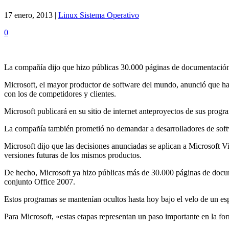
17 enero, 2013 |
Linux Sistema Operativo
0
La compañía dijo que hizo públicas 30.000 páginas de documentación 
Microsoft, el mayor productor de software del mundo, anunció que har
con los de competidores y clientes.
Microsoft publicará en su sitio de internet anteproyectos de sus progr
La compañía también prometió no demandar a desarrolladores de softwa
Microsoft dijo que las decisiones anunciadas se aplican a Microsoft
versiones futuras de los mismos productos.
De hecho, Microsoft ya hizo públicas más de 30.000 páginas de docum
conjunto Office 2007.
Estos programas se mantenían ocultos hasta hoy bajo el velo de un esp
Para Microsoft, «estas etapas representan un paso importante en la fo