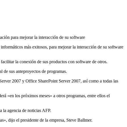
ión para mejorar la interacción de su software
nformáticos más exitosos, para mejorar la interacción de su software
facilitar la conexión de sus productos con software de otros.
al de sus anteproyectos de programas.
erver 2007 y Office SharePoint Server 2007, así como a todas las
rá «en los próximos meses» a otros programas, entre ellos el
a la agencia de noticias AFP.
s», dijo el presidente de la empresa, Steve Ballmer.