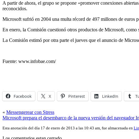
A partir de ahora, el grupo se propone «promover conexiones abiertas» 
reconocidos.
Microsoft sufrió en 2004 una multa récord de 497 millones de euros po
En enero, la Comisión cuestionó otros productos de Microsoft, como s
La Comisión estimó por otra parte el jueves que el anuncio de Microso
Fuente: www.infobae.com/
Facebook
X
Pinterest
LinkedIn
T
«
Messengerear con Stress
Microsoft prepara el desembarco de la nueva versión del navegador In
Esta anotación del día 17 de enero de 2013 a las 10:43 am, fue almacenada en
Li
Los comentarios estan cerrado.