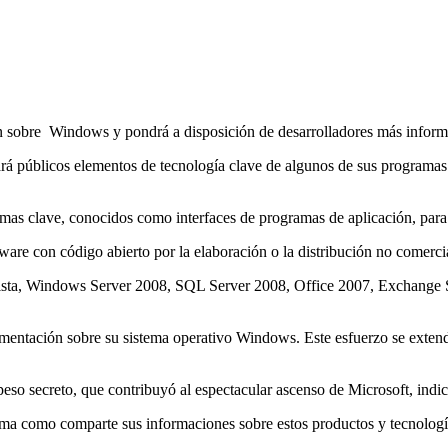
sobre Windows y pondrá a disposición de desarrolladores más informac
á públicos elementos de tecnología clave de algunos de sus programas i
amas clave, conocidos como interfaces de programas de aplicación, para 
re con código abierto por la elaboración o la distribución no comerci
 Vista, Windows Server 2008, SQL Server 2008, Office 2007, Exchange S
entación sobre su sistema operativo Windows. Este esfuerzo se extende
eso secreto, que contribuyó al espectacular ascenso de Microsoft, indic
rma como comparte sus informaciones sobre estos productos y tecnología