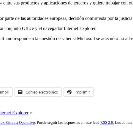
entre sus productos y aplicaciones de terceros y quiere trabajar con otr
r parte de las autoridades europeas, decisión confirmada por la justici
u conjunto Office y el navegador Internet Explorer.
ft «no responde a la cuestión de saber si Microsoft se adecuó o no a l
umblr
Correo electrónico
Imprimir
ternet Explorer
»
nux Sistema Operativo
. Puede seguir las respuestas en este feed
RSS 2.0
. Los coment