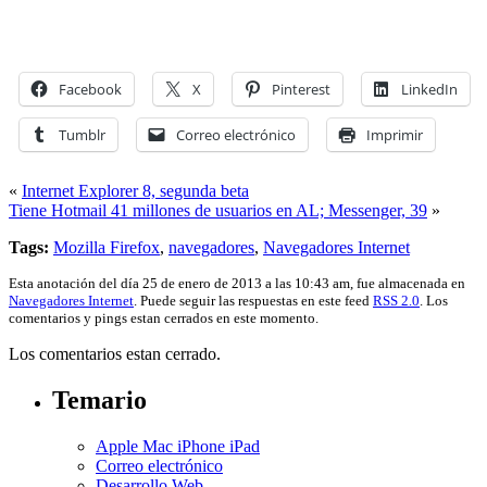
Facebook
X
Pinterest
LinkedIn
Tumblr
Correo electrónico
Imprimir
«
Internet Explorer 8, segunda beta
Tiene Hotmail 41 millones de usuarios en AL; Messenger, 39
»
Tags:
Mozilla Firefox
,
navegadores
,
Navegadores Internet
Esta anotación del día 25 de enero de 2013 a las 10:43 am, fue almacenada en
Navegadores Internet
. Puede seguir las respuestas en este feed
RSS 2.0
. Los
comentarios y pings estan cerrados en este momento.
Los comentarios estan cerrado.
Temario
Apple Mac iPhone iPad
Correo electrónico
Desarrollo Web