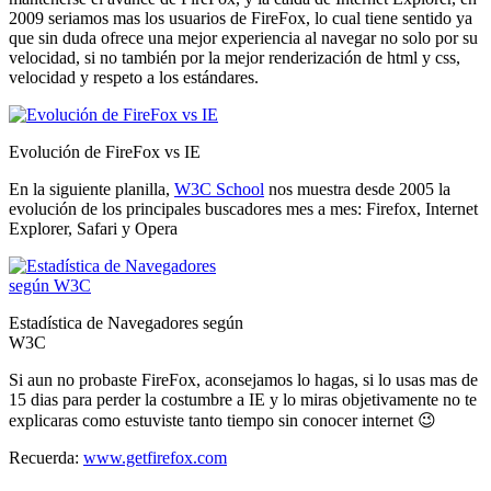
2009 seriamos mas los usuarios de FireFox, lo cual tiene sentido ya
que sin duda ofrece una mejor experiencia al navegar no solo por su
velocidad, si no también por la mejor renderización de html y css,
velocidad y respeto a los estándares.
Evolución de FireFox vs IE
En la siguiente planilla,
W3C School
nos muestra desde 2005 la
evolución de los principales buscadores mes a mes: Firefox
, Internet
Explorer, Safari y Opera
Estadística de Navegadores según
W3C
Si aun no probaste FireFox, aconsejamos lo hagas, si lo usas mas de
15 dias para perder la costumbre a IE y lo miras objetivamente no te
explicaras como estuviste tanto tiempo sin conocer internet 😉
Recuerda:
www.getfirefox.com