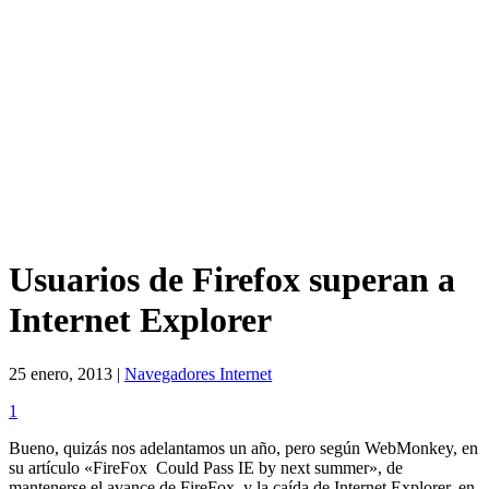
Usuarios de Firefox superan a
Internet Explorer
25 enero, 2013 |
Navegadores Internet
1
Bueno, quizás nos adelantamos un año, pero según WebMonkey, en
su artículo «FireFox Could Pass IE by next summer», de
mantenerse el avance de FireFox, y la caída de Internet Explorer, en