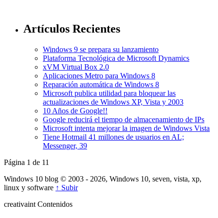
Artículos Recientes
Windows 9 se prepara su lanzamiento
Plataforma Tecnológica de Microsoft Dynamics
xVM Virtual Box 2.0
Aplicaciones Metro para Windows 8
Reparación automática de Windows 8
Microsoft publica utilidad para bloquear las
actualizaciones de Windows XP, Vista y 2003
10 Años de Google!!
Google reducirá el tiempo de almacenamiento de IPs
Microsoft intenta mejorar la imagen de Windows Vista
Tiene Hotmail 41 millones de usuarios en AL;
Messenger, 39
Página 1 de 1
1
Windows 10 blog © 2003 - 2026, Windows 10, seven, vista, xp,
linux y software
↑ Subir
creativa
int
Contenidos