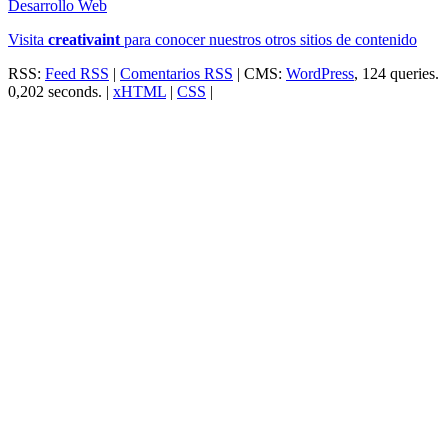
Desarrollo Web
Visita
creativa
int
para conocer nuestros otros sitios de contenido
RSS:
Feed RSS
|
Comentarios RSS
| CMS:
WordPress
, 124 queries.
0,202 seconds. |
xHTML
|
CSS
|