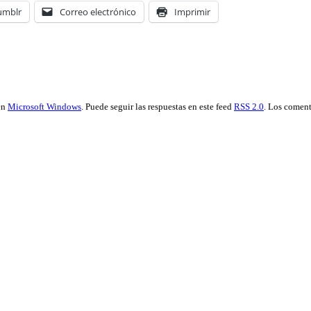
umblr
Correo electrónico
Imprimir
en
Microsoft Windows
. Puede seguir las respuestas en este feed
RSS 2.0
. Los coment