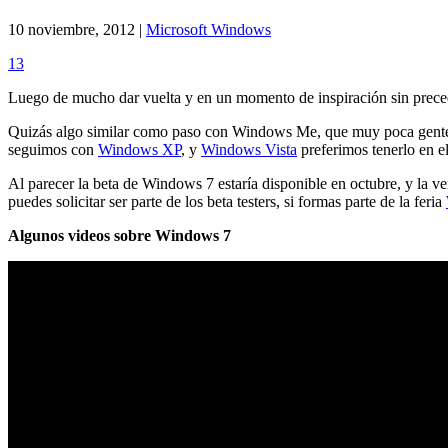
10 noviembre, 2012 |
Microsoft Windows
13
Luego de mucho dar vuelta y en un momento de inspiración sin prece
Quizás algo similar como paso con Windows Me, que muy poca gente l
seguimos con
Windows XP
, y
Windows Vista
preferimos tenerlo en e
Al parecer la beta de Windows 7 estaría disponible en octubre, y la ve
puedes solicitar ser parte de los beta testers, si formas parte de la feria
Algunos videos sobre Windows 7