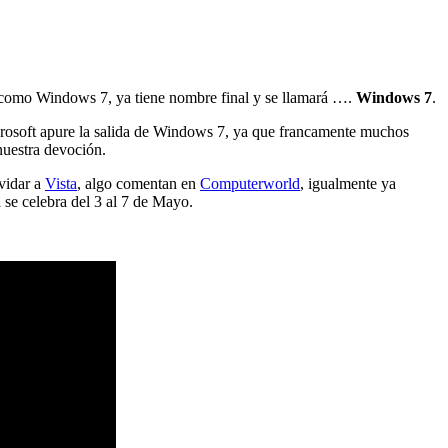
a como Windows 7, ya tiene nombre final y se llamará ….
Windows 7
.
rosoft apure la salida de Windows 7, ya que francamente muchos
nuestra devoción.
lvidar a
Vista
, algo comentan en
Computerworld
, igualmente ya
 se celebra del 3 al 7 de Mayo.