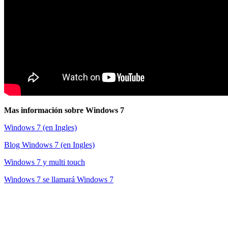
Mas información sobre Windows 7
Windows 7 (en Ingles)
Blog Windows 7 (en Ingles)
Windows 7 y multi touch
Windows 7 se llamará Windows 7