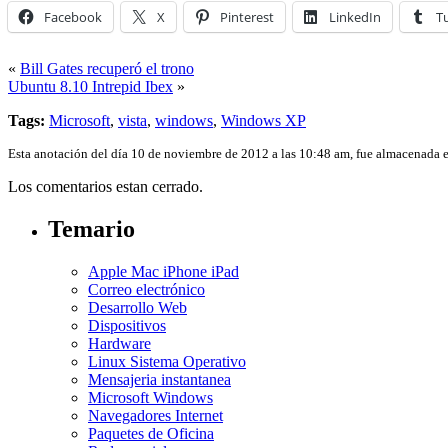
Facebook
X
Pinterest
LinkedIn
T
«
Bill Gates recuperó el trono
Ubuntu 8.10 Intrepid Ibex
»
Tags:
Microsoft
,
vista
,
windows
,
Windows XP
Esta anotación del día 10 de noviembre de 2012 a las 10:48 am, fue almacenada 
Los comentarios estan cerrado.
Temario
Apple Mac iPhone iPad
Correo electrónico
Desarrollo Web
Dispositivos
Hardware
Linux Sistema Operativo
Mensajeria instantanea
Microsoft Windows
Navegadores Internet
Paquetes de Oficina