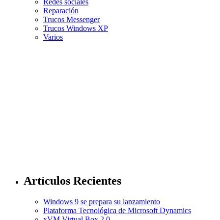
Redes sociales
Reparación
Trucos Messenger
Trucos Windows XP
Varios
Artículos Recientes
Windows 9 se prepara su lanzamiento
Plataforma Tecnológica de Microsoft Dynamics
xVM Virtual Box 2.0