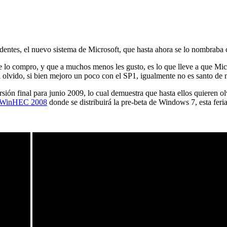
dentes, el nuevo sistema de Microsoft, que hasta ahora se lo nombrab
o compro, y que a muchos menos les gusto, es lo que lleve a que Mic
l olvido, si bien mejoro un poco con el SP1, igualmente no es santo de 
rsión final para junio 2009, lo cual demuestra que hasta ellos quieren o
WinHEC 2008
donde se distribuirá la pre-beta de Windows 7, esta feria