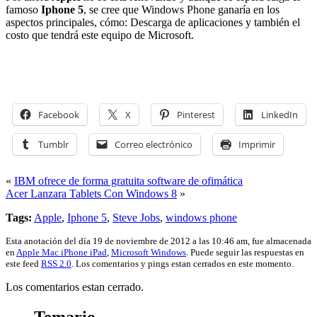
famoso
Iphone 5
, se cree que Windows Phone ganaría en los
aspectos principales, cómo: Descarga de aplicaciones y también el
costo que tendrá este equipo de Microsoft.
Facebook
X
Pinterest
LinkedIn
Tumblr
Correo electrónico
Imprimir
«
IBM ofrece de forma gratuita software de ofimática
Acer Lanzara Tablets Con Windows 8
»
Tags:
Apple
,
Iphone 5
,
Steve Jobs
,
windows phone
Esta anotación del día 19 de noviembre de 2012 a las 10:46 am, fue almacenada
en
Apple Mac iPhone iPad
,
Microsoft Windows
. Puede seguir las respuestas en
este feed
RSS 2.0
. Los comentarios y pings estan cerrados en este momento.
Los comentarios estan cerrado.
Temario