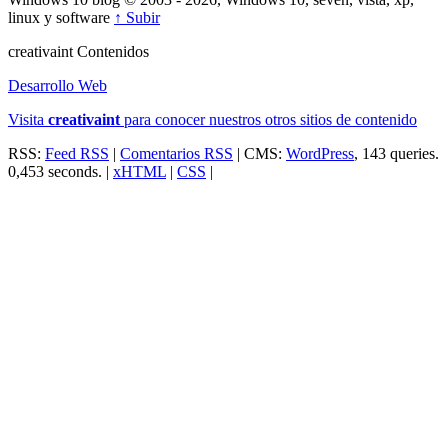
linux y software
↑ Subir
creativa
int
Contenidos
Desarrollo Web
Visita
creativa
int
para conocer nuestros otros sitios de contenido
RSS:
Feed RSS
|
Comentarios RSS
| CMS:
WordPress
, 143 queries.
0,453 seconds. |
xHTML
|
CSS
|