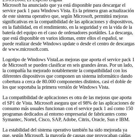
Microsoft ha anunciado que ya está disponible para descargar el
service pack 1 para Windows Vista. Es la primera gran actualización
de este sistema operativo que, según Microsoft, permitirá mejoras
significativas en la compatibilidad de las aplicaciones y dispositivos,
en la fiabilidad, en el rendimiento, en la seguridad y en la vida de la
batería del equipo en el caso de ordenadores portátiles. La descarga,
que está disponible en varios idiomas, entre ellos el español, se
puede realizar desde Windows update o desde el centro de descargas
de www.microsoft.com.
Logotipo de Windows VistaLas mejoras que aporta el service pack 1
de Microsoft se pueden clasificar en seis grandes áreas. Por un lado,
la compañía ha mejorado notablemente la compatibilidad con los
diferentes dispositivos que componen un sistema informático dando
cobertura a cerca de 80.000 componentes distintos, casi el doble de
los que soportaba la primera versión de Windows Vista.
La compatibilidad de aplicaciones es otra de las mejoras que aporta
el SP1 de Vista. Microsoft asegura que el 98% de las aplicaciones de
consumo más usuales funcionan con el service pack 1 así como 150
programas dedicados al entorno empresarial de fabricantes como
Symantec, Nortel, Cisco, SAP, Adobe, Citrix, Oracle, Sun e IBM.
La estabilidad del sistema operativo también ha sido mejorada ya
que, según Microsoft, la mayoría de causas que provocaban caídas