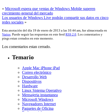
«
Microsoft espera que ventas de Windows Mobile superen
crecimiento general del mercado
Los usuarios de Windows Live podrán compartir sus datos en cinco
redes sociales
»
Esta anotación del día 19 de enero de 2013 a las 10:44 am, fue almacenada en
Varios
. Puede seguir las respuestas en este feed
RSS 2.0
. Los comentarios y
pings estan cerrados en este momento.
Los comentarios estan cerrado.
Temario
Apple Mac iPhone iPad
Correo electrónico
Desarrollo Web
Dispositivos
Hardware
Linux Sistema Operativo
Mensajeria instantanea
Microsoft Windows
Navegadores Internet
Paquetes de Oficina