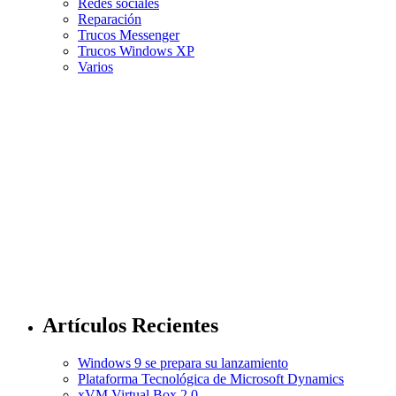
Redes sociales
Reparación
Trucos Messenger
Trucos Windows XP
Varios
Artículos Recientes
Windows 9 se prepara su lanzamiento
Plataforma Tecnológica de Microsoft Dynamics
xVM Virtual Box 2.0