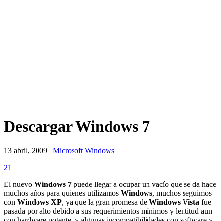
Descargar Windows 7
13 abril, 2009 |
Microsoft Windows
21
El nuevo
Windows 7
puede llegar a ocupar un vacío que se da hace
muchos años para quienes utilizamos
Windows
, muchos seguimos
con
Windows XP
, ya que la gran promesa de
Windows Vista
fue
pasada por alto debido a sus requerimientos mínimos y lentitud aun
con hardware potente, y algunas incompatibilidades con software y