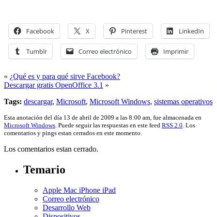
Facebook
X
Pinterest
LinkedIn
Tumblr
Correo electrónico
Imprimir
«
¿Qué es y para qué sirve Facebook?
Descargar gratis OpenOffice 3.1
»
Tags:
descargar
,
Microsoft
,
Microsoft Windows
,
sistemas operativos
Esta anotación del día 13 de abril de 2009 a las 8:00 am, fue almacenada en
Microsoft Windows
. Puede seguir las respuestas en este feed
RSS 2.0
. Los
comentarios y pings estan cerrados en este momento.
Los comentarios estan cerrado.
Temario
Apple Mac iPhone iPad
Correo electrónico
Desarrollo Web
Dispositivos