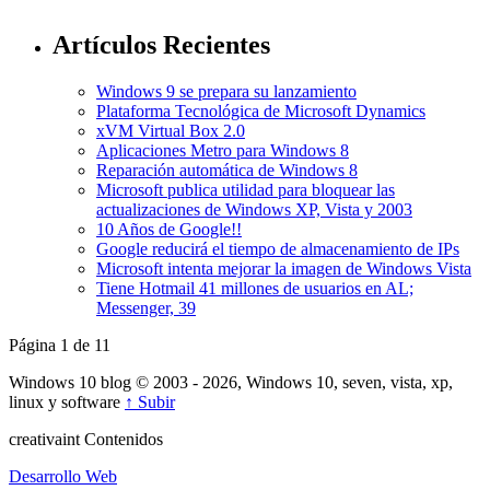
Artículos Recientes
Windows 9 se prepara su lanzamiento
Plataforma Tecnológica de Microsoft Dynamics
xVM Virtual Box 2.0
Aplicaciones Metro para Windows 8
Reparación automática de Windows 8
Microsoft publica utilidad para bloquear las
actualizaciones de Windows XP, Vista y 2003
10 Años de Google!!
Google reducirá el tiempo de almacenamiento de IPs
Microsoft intenta mejorar la imagen de Windows Vista
Tiene Hotmail 41 millones de usuarios en AL;
Messenger, 39
Página 1 de 1
1
Windows 10 blog © 2003 - 2026, Windows 10, seven, vista, xp,
linux y software
↑ Subir
creativa
int
Contenidos
Desarrollo Web