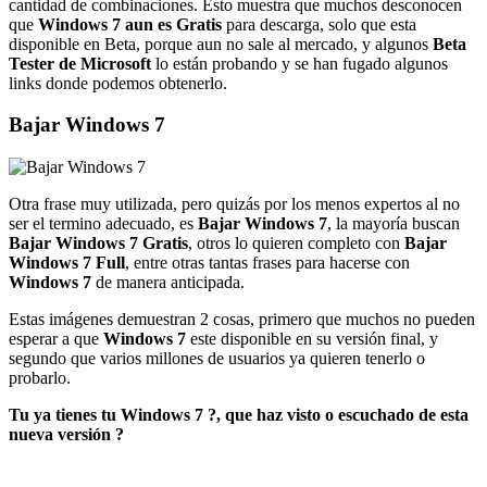
cantidad de combinaciones. Esto muestra que muchos desconocen
que
Windows 7 aun es Gratis
para descarga, solo que esta
disponible en Beta, porque aun no sale al mercado, y algunos
Beta
Tester de Microsoft
lo están probando y se han fugado algunos
links donde podemos obtenerlo.
Bajar Windows 7
Otra frase muy utilizada, pero quizás por los menos expertos al no
ser el termino adecuado, es
Bajar Windows 7
, la mayoría buscan
Bajar Windows 7 Gratis
, otros lo quieren completo con
Bajar
Windows 7 Full
, entre otras tantas frases para hacerse con
Windows 7
de manera anticipada.
Estas imágenes demuestran 2 cosas, primero que muchos no pueden
esperar a que
Windows 7
este disponible en su versión final, y
segundo que varios millones de usuarios ya quieren tenerlo o
probarlo.
Tu ya tienes tu Windows 7 ?, que haz visto o escuchado de esta
nueva versión ?