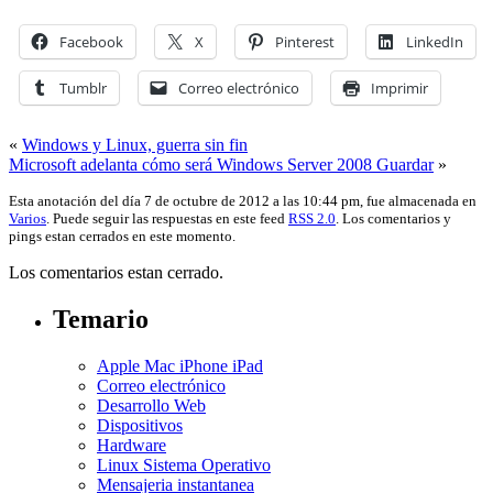
Facebook
X
Pinterest
LinkedIn
Tumblr
Correo electrónico
Imprimir
«
Windows y Linux, guerra sin fin
Microsoft adelanta cómo será Windows Server 2008 Guardar
»
Esta anotación del día 7 de octubre de 2012 a las 10:44 pm, fue almacenada en
Varios
. Puede seguir las respuestas en este feed
RSS 2.0
. Los comentarios y
pings estan cerrados en este momento.
Los comentarios estan cerrado.
Temario
Apple Mac iPhone iPad
Correo electrónico
Desarrollo Web
Dispositivos
Hardware
Linux Sistema Operativo
Mensajeria instantanea