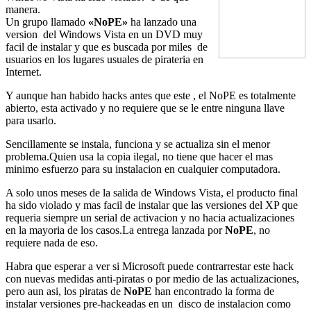
manera.
Un grupo llamado
«NoPE»
ha lanzado una
version del Windows Vista en un DVD muy
facil de instalar y que es buscada por miles de
usuarios en los lugares usuales de pirateria en
Internet.
Y aunque han habido hacks antes que este , el NoPE es totalmente
abierto, esta activado y no requiere que se le entre ninguna llave
para usarlo.
Sencillamente se instala, funciona y se actualiza sin el menor
problema.Quien usa la copia ilegal, no tiene que hacer el mas
minimo esfuerzo para su instalacion en cualquier computadora.
A solo unos meses de la salida de Windows Vista, el producto final
ha sido violado y mas facil de instalar que las versiones del XP que
requeria siempre un serial de activacion y no hacia actualizaciones
en la mayoria de los casos.La entrega lanzada por
NoPE
, no
requiere nada de eso.
Habra que esperar a ver si Microsoft puede contrarrestar este hack
con nuevas medidas anti-piratas o por medio de las actualizaciones,
pero aun asi, los piratas de
NoPE
han encontrado la forma de
instalar versiones pre-hackeadas en un disco de instalacion como