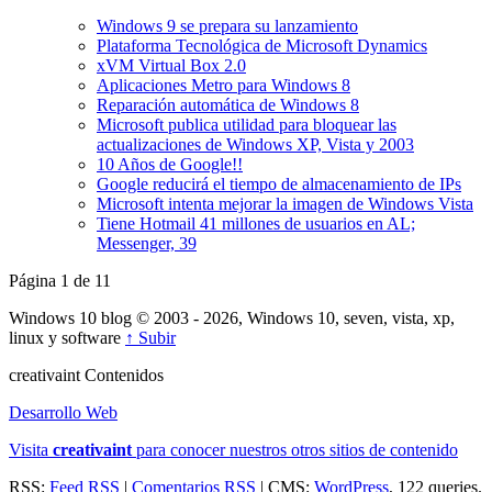
Windows 9 se prepara su lanzamiento
Plataforma Tecnológica de Microsoft Dynamics
xVM Virtual Box 2.0
Aplicaciones Metro para Windows 8
Reparación automática de Windows 8
Microsoft publica utilidad para bloquear las
actualizaciones de Windows XP, Vista y 2003
10 Años de Google!!
Google reducirá el tiempo de almacenamiento de IPs
Microsoft intenta mejorar la imagen de Windows Vista
Tiene Hotmail 41 millones de usuarios en AL;
Messenger, 39
Página 1 de 1
1
Windows 10 blog © 2003 - 2026, Windows 10, seven, vista, xp,
linux y software
↑ Subir
creativa
int
Contenidos
Desarrollo Web
Visita
creativa
int
para conocer nuestros otros sitios de contenido
RSS:
Feed RSS
|
Comentarios RSS
| CMS:
WordPress
, 122 queries.