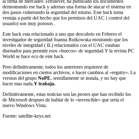
la firma de mercadeo Terralever, ha publicado los documentos
demostrando ese hack y ademas una forma de atacar el sistema en
dos pasos vulnerando la seguridad del mismo. Este hack toma
ventaja a partir del hecho que los permisos del UAC ( control del
usuario) son muy porosos .
Este hack esta relacionado a uno que descubrio en Febrero el
investigador de seguridad Joanna Rutkowska mostrando que los
niveles de integridad ( IL) relacionados con el UAC estaban
disenados para permitir esos «huecos» de seguridad.Y la revista PC
World se hace eco de este hack.
Pero definitivamente, todos los anteriores requieren de
modificaciones en ciertos archivos, o hacer cambios al «regstry». La
version del grupo
NoPE
, sensillamente se instala, y no hay que
hacer mas nada.
Y trabaja.
Definitivamente, estas noticias son las peores que han recibido los
de Microsoft despues de hablar de lo «invencible» que seria el
nuevo Windows Vista.
Fuente: satellite-keys.net