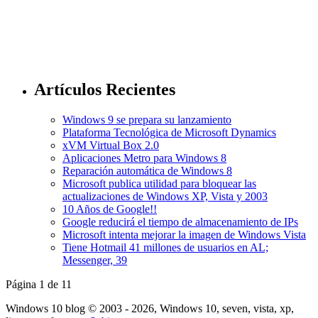
Artículos Recientes
Windows 9 se prepara su lanzamiento
Plataforma Tecnológica de Microsoft Dynamics
xVM Virtual Box 2.0
Aplicaciones Metro para Windows 8
Reparación automática de Windows 8
Microsoft publica utilidad para bloquear las
actualizaciones de Windows XP, Vista y 2003
10 Años de Google!!
Google reducirá el tiempo de almacenamiento de IPs
Microsoft intenta mejorar la imagen de Windows Vista
Tiene Hotmail 41 millones de usuarios en AL;
Messenger, 39
Página 1 de 1
1
Windows 10 blog © 2003 - 2026, Windows 10, seven, vista, xp,