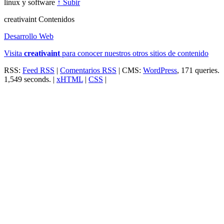
linux y software
↑ Subir
creativa
int
Contenidos
Desarrollo Web
Visita
creativa
int
para conocer nuestros otros sitios de contenido
RSS:
Feed RSS
|
Comentarios RSS
| CMS:
WordPress
, 171 queries.
1,549 seconds. |
xHTML
|
CSS
|