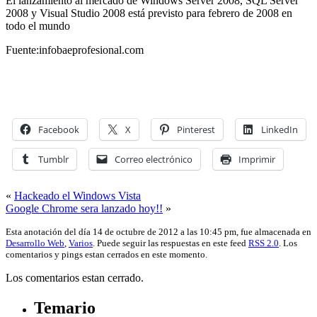
El lanzamiento al mercado de Windows Server 2008, SQL Server
2008 y Visual Studio 2008 está previsto para febrero de 2008 en
todo el mundo
Fuente:infobaeprofesional.com
Facebook
X
Pinterest
LinkedIn
Tumblr
Correo electrónico
Imprimir
«
Hackeado el Windows Vista
Google Chrome sera lanzado hoy!!
»
Esta anotación del día 14 de octubre de 2012 a las 10:45 pm, fue almacenada en
Desarrollo Web
,
Varios
. Puede seguir las respuestas en este feed
RSS 2.0
. Los
comentarios y pings estan cerrados en este momento.
Los comentarios estan cerrado.
Temario