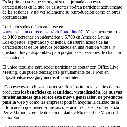
Es la primera vez que se organiza una jornada con estas
características en la que los asistentes podrán participar activamente
de las sesiones, y no ver solamente su reproducción como en otras
oportunidades.
Los interesados deben anotarse en
www.mslatam.com/conosur/briefingonline07
. Ya se anotaron más
de 3400 personas en sudamérica y 5.700 en América Latina
Los expertos, argentinos y chilenos, disertarán acerca de las
características de los nuevos productos en una reunión virtual y
quedarán luego disponibles para preguntas en sesiones de chat con
los asistentes.
El único requisito para poder participar es contar con Office Live
Meeting, que puede descargarse gratuitamente de la web en
https://trials.messaging.microsoft.com/Site/ .
“Con este evento buscamos mostrarle a los futuros usuarios de los
productos
los beneficios en seguridad, virtualización, las nuevas
funcionalidades que ofrece esta nueva generación de productos
para la web
y cómo las empresas podrán mejorar la calidad de la
información que tienen sobre sus operaciones”, sostuvo Fernanda
Perez Marino, Gerente de Comunidad de Microsoft de Microsoft
Cono Sur.