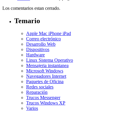
Los comentarios estan cerrado.
Temario
Apple Mac iPhone iPad
Correo electrónico
Desarrollo Web
Dispositivos
Hardware
Linux Sistema Operativo
Mensajeria instantanea
Microsoft Windows
Navegadores Internet
Paquetes de Oficina
Redes sociales
Reparación
Trucos Messenger
Trucos Windows XP
Varios