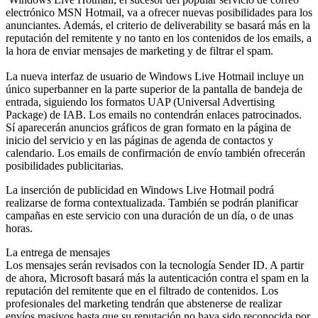
electrónico MSN Hotmail, va a ofrecer nuevas posibilidades para los
anunciantes. Además, el criterio de deliverability se basará más en la
reputación del remitente y no tanto en los contenidos de los emails, a
la hora de enviar mensajes de marketing y de filtrar el spam.
La nueva interfaz de usuario de Windows Live Hotmail incluye un
único superbanner en la parte superior de la pantalla de bandeja de
entrada, siguiendo los formatos UAP (Universal Advertising
Package) de IAB. Los emails no contendrán enlaces patrocinados.
Sí aparecerán anuncios gráficos de gran formato en la página de
inicio del servicio y en las páginas de agenda de contactos y
calendario. Los emails de confirmación de envío también ofrecerán
posibilidades publicitarias.
La inserción de publicidad en Windows Live Hotmail podrá
realizarse de forma contextualizada. También se podrán planificar
campañas en este servicio con una duración de un día, o de unas
horas.
La entrega de mensajes
Los mensajes serán revisados con la tecnología Sender ID. A partir
de ahora, Microsoft basará más la autenticación contra el spam en la
reputación del remitente que en el filtrado de contenidos. Los
profesionales del marketing tendrán que abstenerse de realizar
envíos masivos hasta que su reputación no haya sido reconocida por