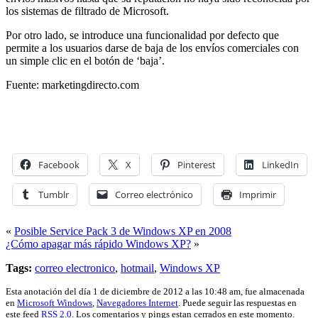
los sistemas de filtrado de Microsoft.
Por otro lado, se introduce una funcionalidad por defecto que
permite a los usuarios darse de baja de los envíos comerciales con
un simple clic en el botón de ‘baja’.
Fuente: marketingdirecto.com
Facebook
X
Pinterest
LinkedIn
Tumblr
Correo electrónico
Imprimir
«
Posible Service Pack 3 de Windows XP en 2008
¿Cómo apagar más rápido Windows XP?
»
Tags:
correo electronico
,
hotmail
,
Windows XP
Esta anotación del día 1 de diciembre de 2012 a las 10:48 am, fue almacenada
en
Microsoft Windows
,
Navegadores Internet
. Puede seguir las respuestas en
este feed
RSS 2.0
. Los comentarios y pings estan cerrados en este momento.