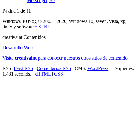
Messenger, 39
Página 1 de 1
1
Windows 10 blog © 2003 - 2026, Windows 10, seven, vista, xp,
linux y software
↑ Subir
creativa
int
Contenidos
Desarrollo Web
Visita
creativa
int
para conocer nuestros otros sitios de contenido
RSS:
Feed RSS
|
Comentarios RSS
| CMS:
WordPress
, 119 queries.
1,481 seconds. |
xHTML
|
CSS
|