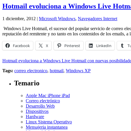
Hotmail evoluciona a Windows Live Hotmai
1 diciembre, 2012 |
Microsoft Windows
,
Navegadores Internet
Windows Live Hotmail, el sucesor del popular servicio de correo elect
reputación del remitente y no tanto en los contenidos de los emails, a 
Facebook
X
Pinterest
LinkedIn
T
Hotmail evoluciona a Windows Live Hotmail con nuevas posibilidad
Tags:
correo electronico
,
hotmail
,
Windows XP
Temario
Apple Mac iPhone iPad
Correo electrónico
Desarrollo Web
Dispositivos
Hardware
Linux Sistema Operativo
Mensajeria instantanea