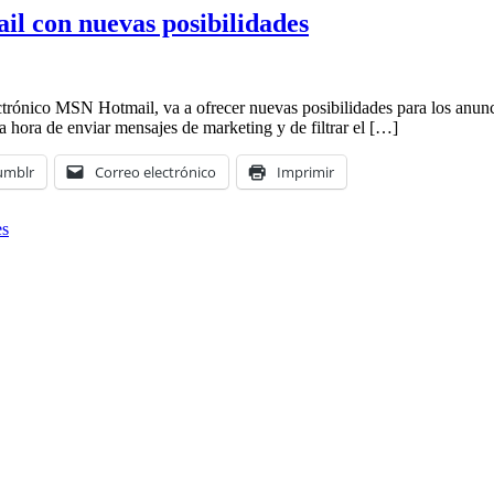
l con nuevas posibilidades
rónico MSN Hotmail, va a ofrecer nuevas posibilidades para los anuncia
la hora de enviar mensajes de marketing y de filtrar el […]
umblr
Correo electrónico
Imprimir
es