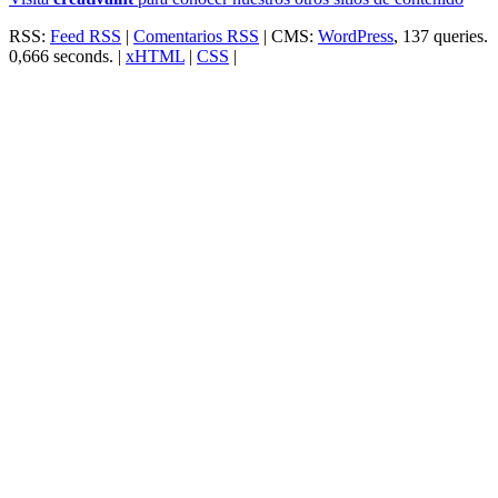
RSS:
Feed RSS
|
Comentarios RSS
| CMS:
WordPress
, 137 queries.
0,666 seconds. |
xHTML
|
CSS
|