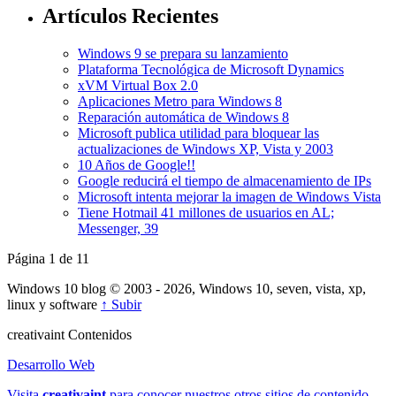
Artículos Recientes
Windows 9 se prepara su lanzamiento
Plataforma Tecnológica de Microsoft Dynamics
xVM Virtual Box 2.0
Aplicaciones Metro para Windows 8
Reparación automática de Windows 8
Microsoft publica utilidad para bloquear las
actualizaciones de Windows XP, Vista y 2003
10 Años de Google!!
Google reducirá el tiempo de almacenamiento de IPs
Microsoft intenta mejorar la imagen de Windows Vista
Tiene Hotmail 41 millones de usuarios en AL;
Messenger, 39
Página 1 de 1
1
Windows 10 blog © 2003 - 2026, Windows 10, seven, vista, xp,
linux y software
↑ Subir
creativa
int
Contenidos
Desarrollo Web
Visita
creativa
int
para conocer nuestros otros sitios de contenido