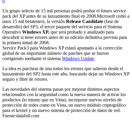
0
Un grupo selecto de 15 mil personas podrá probar el futuro service
pack del XP antes de su lanzamiento final en 2008.Microsoft cedió a
unos 15 mil betatesters, la versión
Release Candidate
(fase de
desarrollo) del SP3, el tercer paquete del servicio para el Sistema
Operativo
Windows XP,
que será probado y analizado para
descubrir si tiene errores antes de su edición definitiva prevista para
la primera mitad de 2008.
Service Pack3 para Windows XP estará apuntado a la corrección
global de un importante número de parches que se fueron
corrigiendo mediante el sistema
Windows Update
.
La idea es parchear de una todos los errores que salieron desde el
lanzamiento del SP2 hasta este año, buscando dejar un Windows XP
seguro y libre de errores.
Las novedades del sistema pasan por mejorar distintos aspectos
relacionados con la seguridad como la nueva manera de activar los
productos (lo mismo que en Vista), incorporar nuevos niveles de
protección de redes como en Vista, un nuevo módulo criptográfico
para el kernel y un nuevo sistema de protección de datos de red.
Fuente:datafull.com