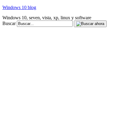
Windows 10 blog
Windows 10, seven, vista, xp, linux y software
Buscar