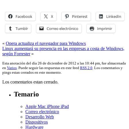
Facebook
X
Pinterest
LinkedIn
Tumblr
Correo electrónico
Imprimir
«
Opera actualiza el navegador para Windows
Linux aumentará su presencia en las empresas a costa de Windows,
según Forrester
»
Esta anotación del día 26 de diciembre de 2012 a las 10:44 pm, fue almacenada
en
Varios
. Puede seguir las respuestas en este feed
RSS 2.0
. Los comentarios y
pings estan cerrados en este momento.
Los comentarios estan cerrado.
Temario
Apple Mac iPhone iPad
Correo electrónico
Desarrollo Web
Dispositivos
Hardware