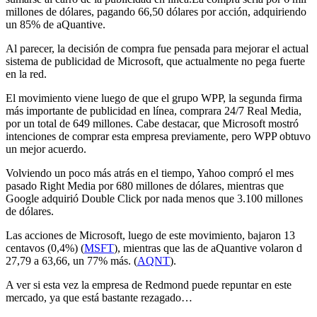
millones de dólares, pagando 66,50 dólares por acción, adquiriendo
un 85% de aQuantive.
Al parecer, la decisión de compra fue pensada para mejorar el actual
sistema de publicidad de Microsoft, que actualmente no pega fuerte
en la red.
El movimiento viene luego de que el grupo WPP, la segunda firma
más importante de publicidad en línea, comprara 24/7 Real Media,
por un total de 649 millones. Cabe destacar, que Microsoft mostró
intenciones de comprar esta empresa previamente, pero WPP obtuvo
un mejor acuerdo.
Volviendo un poco más atrás en el tiempo, Yahoo compró el mes
pasado Right Media por 680 millones de dólares, mientras que
Google adquirió Double Click por nada menos que 3.100 millones
de dólares.
Las acciones de Microsoft, luego de este movimiento, bajaron 13
centavos (0,4%) (
MSFT
), mientras que las de aQuantive volaron d
27,79 a 63,66, un 77% más. (
AQNT
).
A ver si esta vez la empresa de Redmond puede repuntar en este
mercado, ya que está bastante rezagado…