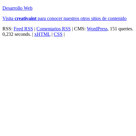
Desarrollo Web
Visita
creativa
int
para conocer nuestros otros sitios de contenido
RSS:
Feed RSS
|
Comentarios RSS
| CMS:
WordPress
, 151 queries.
0,232 seconds. |
xHTML
|
CSS
|