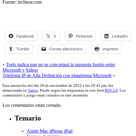
Fuente: techtear.com
Facebook
X
Pinterest
LinkedIn
Tumblr
Correo electrónico
Imprimir
«
Todo indica que no se concretará la supuesta fusión entre
Microsoft y Yahoo
Telefonía IP de Alta Definición con plataforma Microsoft
»
Esta anotación del día 29 de noviembre de 2012 a las 10:43 pm, fue
almacenada en
Varios
. Puede seguir las respuestas en este feed
RSS 2.0
. Los
comentarios y pings estan cerrados en este momento.
Los comentarios estan cerrado.
Temario
Apple Mac iPhone iPad