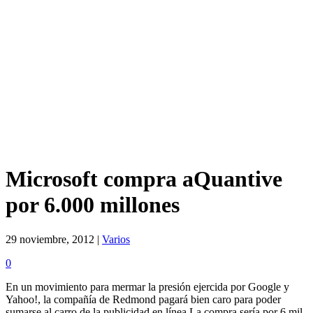
Microsoft compra aQuantive
por 6.000 millones
29 noviembre, 2012 |
Varios
0
En un movimiento para mermar la presión ejercida por Google y
Yahoo!, la compañía de Redmond pagará bien caro para poder
sumarse al carro de la publicidad en línea.La compra sería por 6 mil