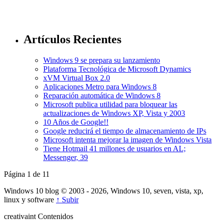
Artículos Recientes
Windows 9 se prepara su lanzamiento
Plataforma Tecnológica de Microsoft Dynamics
xVM Virtual Box 2.0
Aplicaciones Metro para Windows 8
Reparación automática de Windows 8
Microsoft publica utilidad para bloquear las
actualizaciones de Windows XP, Vista y 2003
10 Años de Google!!
Google reducirá el tiempo de almacenamiento de IPs
Microsoft intenta mejorar la imagen de Windows Vista
Tiene Hotmail 41 millones de usuarios en AL;
Messenger, 39
Página 1 de 1
1
Windows 10 blog © 2003 - 2026, Windows 10, seven, vista, xp,
linux y software
↑ Subir
creativa
int
Contenidos