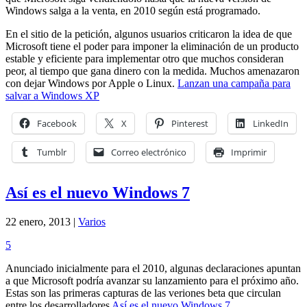
Windows salga a la venta, en 2010 según está programado.
En el sitio de la petición, algunos usuarios criticaron la idea de que
Microsoft tiene el poder para imponer la eliminación de un producto
estable y eficiente para implementar otro que muchos consideran
peor, al tiempo que gana dinero con la medida. Muchos amenazaron
con dejar Windows por Apple o Linux.
Lanzan una campaña para
salvar a Windows XP
Facebook
X
Pinterest
LinkedIn
Tumblr
Correo electrónico
Imprimir
Así es el nuevo Windows 7
22 enero, 2013 |
Varios
5
Anunciado inicialmente para el 2010, algunas declaraciones apuntan
a que Microsoft podría avanzar su lanzamiento para el próximo año.
Estas son las primeras capturas de las veriones beta que circulan
entre los desarrolladores
Así es el nuevo Windows 7