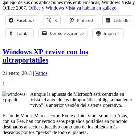
gallego de sus dos aplicaciones más emblemáticas, Windows Vista y
Office 2007.
Office y Windows Vista ya hablan en gallego
Facebook
X
Pinterest
LinkedIn
Tumblr
Correo electrónico
Imprimir
Windows XP revive con los
ultraportátiles
21 enero, 2013 |
Varios
1
Aunque la apuesta de Microsoft está centrada en
Vista, el auge de los ultraportátiles obliga a mantener
“vivo” la anterior versión del sistema operativo.
Están de Moda. Marcas como Everex, Intel y por supuesto Asus,
con su Eee, han convertido esos pequeños portátiles en principio
destinados al sector educativo como uno de los objetos más
deseados por los “geeks” de todo el planeta.