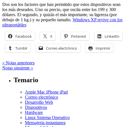
Dos son los factores que han permitido que estos dispositivos sean
los más deseados. Uno su precio, que oscila entre los 199 y 300
dólares. El segundo, y quizás el más importante, su ligereza (por
debajo de 1 kg.) y su pequeño tamaño.
Windows XP revive con los
ultraportátiles
Facebook
X
Pinterest
LinkedIn
Tumblr
Correo electrónico
Imprimir
« Notas anteriores
Notas siguiente »
Temario
Apple Mac iPhone iPad
Correo electrónico
Desarrollo Web
Dispositivos
Hardware
Linux Sistema Operativo
Mensajeria instantanea