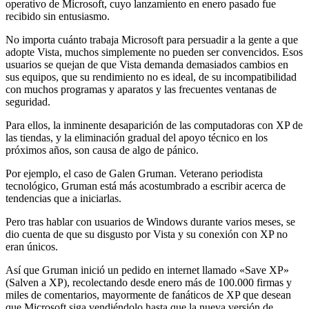
operativo de Microsoft, cuyo lanzamiento en enero pasado fue
recibido sin entusiasmo.
No importa cuánto trabaja Microsoft para persuadir a la gente a que
adopte Vista, muchos simplemente no pueden ser convencidos. Esos
usuarios se quejan de que Vista demanda demasiados cambios en
sus equipos, que su rendimiento no es ideal, de su incompatibilidad
con muchos programas y aparatos y las frecuentes ventanas de
seguridad.
Para ellos, la inminente desaparición de las computadoras con XP de
las tiendas, y la eliminación gradual del apoyo técnico en los
próximos años, son causa de algo de pánico.
Por ejemplo, el caso de Galen Gruman. Veterano periodista
tecnológico, Gruman está más acostumbrado a escribir acerca de
tendencias que a iniciarlas.
Pero tras hablar con usuarios de Windows durante varios meses, se
dio cuenta de que su disgusto por Vista y su conexión con XP no
eran únicos.
Así que Gruman inició un pedido en internet llamado «Save XP»
(Salven a XP), recolectando desde enero más de 100.000 firmas y
miles de comentarios, mayormente de fanáticos de XP que desean
que Microsoft siga vendiéndolo hasta que la nueva versión de