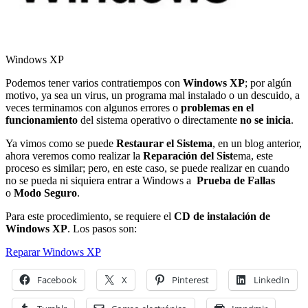
Windows XP
Podemos tener varios contratiempos con
Windows XP
; por algún
motivo, ya sea un virus, un programa mal instalado o un descuido, a
veces terminamos con algunos errores o
problemas en el
funcionamiento
del sistema operativo o directamente
no se inicia
.
Ya vimos como se puede
Restaurar el Sistema
, en un blog anterior,
ahora veremos como realizar la
Reparación del Sist
ema, este
proceso es similar; pero, en este caso, se puede realizar en cuando
no se pueda ni siquiera entrar a Windows a
Prueba de Fallas
o
Modo Seguro
.
Para este procedimiento, se requiere el
CD de instalación de
Windows XP
. Los pasos son:
Reparar Windows XP
Facebook
X
Pinterest
LinkedIn