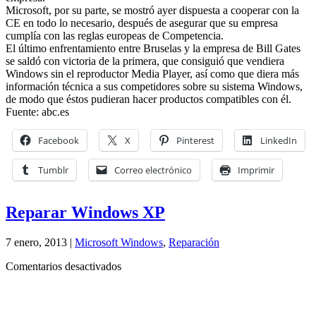
Microsoft, por su parte, se mostró ayer dispuesta a cooperar con la
CE en todo lo necesario, después de asegurar que su empresa
cumplía con las reglas europeas de Competencia.
El último enfrentamiento entre Bruselas y la empresa de Bill Gates
se saldó con victoria de la primera, que consiguió que vendiera
Windows sin el reproductor Media Player, así como que diera más
información técnica a sus competidores sobre su sistema Windows,
de modo que éstos pudieran hacer productos compatibles con él.
Fuente: abc.es
Facebook
X
Pinterest
LinkedIn
Tumblr
Correo electrónico
Imprimir
Reparar Windows XP
7 enero, 2013 |
Microsoft Windows
,
Reparación
en
Comentarios desactivados
Reparar
Windows
XP