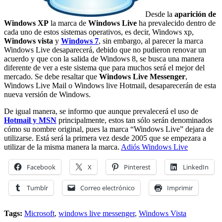
Desde la
aparición de
Windows XP
la marca de
Windows Live
ha prevalecido dentro de
cada uno de estos sistemas operativos, es decir, Windows xp,
Windows vista
y
Windows 7
, sin embargo, al parecer la marca
Windows Live desaparecerá, debido que no pudieron renovar un
acuerdo y que con la salida de Windows 8, se busca una manera
diferente de ver a este sistema que para muchos será el mejor del
mercado. Se debe resaltar que
Windows Live Messenger
,
Windows Live Mail o Windows live Hotmail, desaparecerán de esta
nueva versión de Windows.
De igual manera, se informo que aunque prevalecerá el uso de
Hotmail y MSN
principalmente, estos tan sólo serán denominados
cómo su nombre original, pues la marca “Windows Live” dejara de
utilizarse. Está será la primera vez desde 2005 que se empezara a
utilizar de la misma manera la marca.
Adiós Windows Live
Facebook
X
Pinterest
LinkedIn
Tumblr
Correo electrónico
Imprimir
Tags:
Microsoft
,
windows live messenger
,
Windows Vista