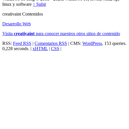
linux y software
↑ Subir
creativa
int
Contenidos
Desarrollo Web
Visita
creativa
int
para conocer nuestros otros sitios de contenido
RSS:
Feed RSS
|
Comentarios RSS
| CMS:
WordPress
, 153 queries.
0,228 seconds. |
xHTML
|
CSS
|