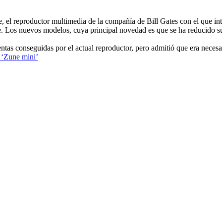
 el reproductor multimedia de la compañía de Bill Gates con el que in
e. Los nuevos modelos, cuya principal novedad es que se ha reducido s
ventas conseguidas por el actual reproductor, pero admitió que era neces
 ‘Zune mini’