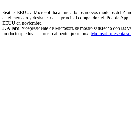
Seattle, EEUU.- Microsoft ha anunciado los nuevos modelos del Zune,
en el mercado y desbancar a su principal competidor, el iPod de Appl
EEUU en noviembre.
J. Allard
, vicepresidente de Microsoft, se mostró satisfecho con las 
producto que los usuarios realmente quisieran».
Microsoft presenta su