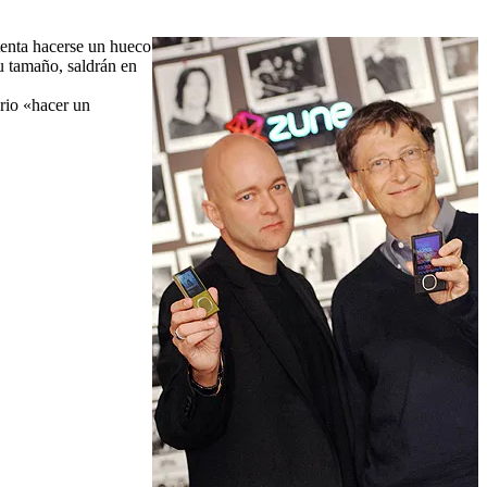
tenta hacerse un hueco
u tamaño, saldrán en
ario «hacer un