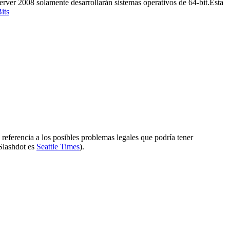
rver 2008 solamente desarrollarán sistemas operativos de 64-bit.Ésta
its
referencia a los posibles problemas legales que podría tener
Slashdot es
Seattle Times
).