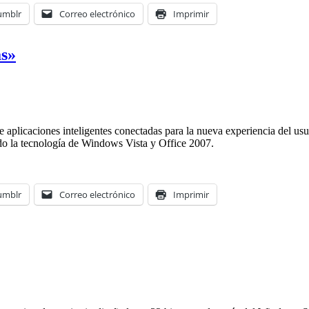
umblr
Correo electrónico
Imprimir
as»
 aplicaciones inteligentes conectadas para la nueva experiencia del usu
o la tecnología de Windows Vista y Office 2007.
umblr
Correo electrónico
Imprimir