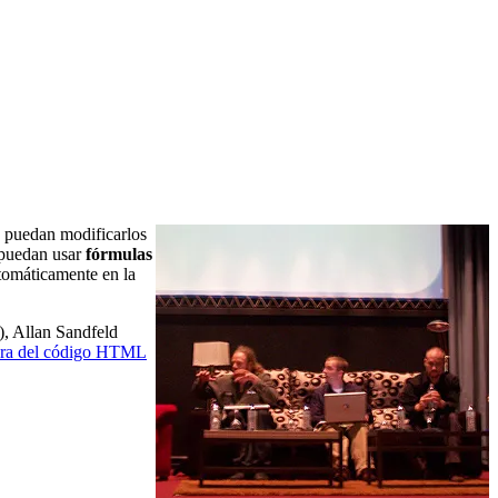
s puedan modificarlos
puedan usar
fórmulas
utomáticamente en la
), Allan Sandfeld
ejora del código HTML