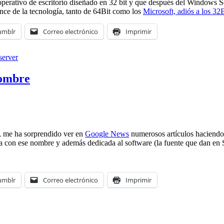
perativo de escritorio diseñado en 32 bit y que después del Windows Se
ance de la tecnología, tanto de 64Bit como los
Microsoft, adiós a los 32B
umblr
Correo electrónico
Imprimir
server
nombre
, me ha sorprendido ver en
Google News
numerosos artículos haciendo 
a con ese nombre y además dedicada al software (la fuente que dan en 
umblr
Correo electrónico
Imprimir