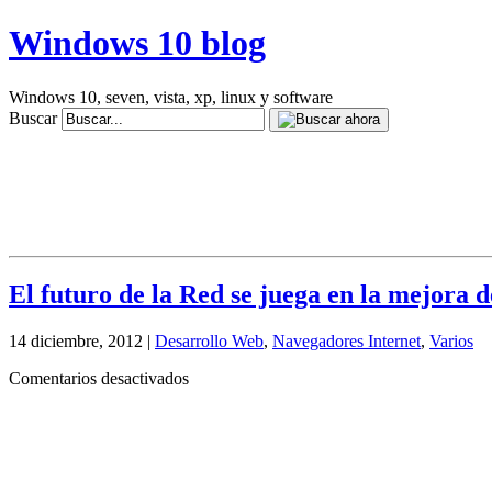
Windows 10 blog
Windows 10, seven, vista, xp, linux y software
Buscar
El futuro de la Red se juega en la mejora
14 diciembre, 2012 |
Desarrollo Web
,
Navegadores Internet
,
Varios
en
Comentarios desactivados
El
futuro
de
la
Red