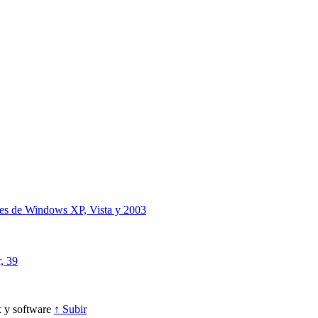
iones de Windows XP, Vista y 2003
, 39
 y software
↑ Subir