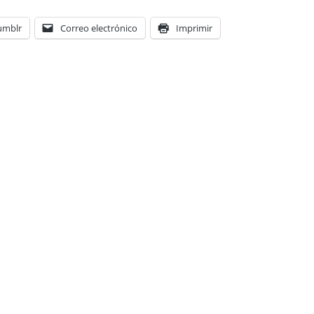
umblr
Correo electrónico
Imprimir