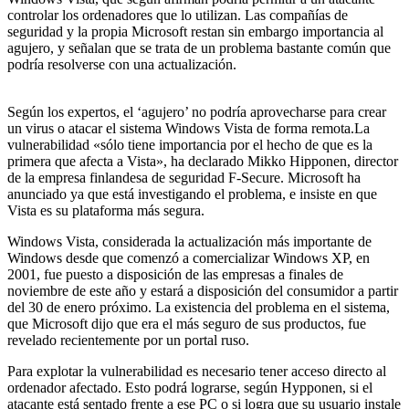
controlar los ordenadores que lo utilizan. Las compañías de
seguridad y la propia Microsoft restan sin embargo importancia al
agujero, y señalan que se trata de un problema bastante común que
podría resolverse con una actualización.
Según los expertos, el ‘agujero’ no podría aprovecharse para crear
un virus o atacar el sistema Windows Vista de forma remota.La
vulnerabilidad «sólo tiene importancia por el hecho de que es la
primera que afecta a Vista», ha declarado Mikko Hipponen, director
de la empresa finlandesa de seguridad F-Secure. Microsoft ha
anunciado ya que está investigando el problema, e insiste en que
Vista es su plataforma más segura.
Windows Vista, considerada la actualización más importante de
Windows desde que comenzó a comercializar Windows XP, en
2001, fue puesto a disposición de las empresas a finales de
noviembre de este año y estará a disposición del consumidor a partir
del 30 de enero próximo. La existencia del problema en el sistema,
que Microsoft dijo que era el más seguro de sus productos, fue
revelado recientemente por un portal ruso.
Para explotar la vulnerabilidad es necesario tener acceso directo al
ordenador afectado. Esto podrá lograrse, según Hypponen, si el
atacante está sentado frente a ese PC o si logra que su usuario instale