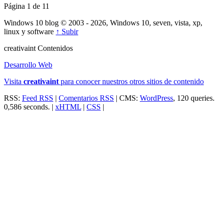
Página 1 de 1
1
Windows 10 blog © 2003 - 2026, Windows 10, seven, vista, xp,
linux y software
↑ Subir
creativa
int
Contenidos
Desarrollo Web
Visita
creativa
int
para conocer nuestros otros sitios de contenido
RSS:
Feed RSS
|
Comentarios RSS
| CMS:
WordPress
, 120 queries.
0,586 seconds. |
xHTML
|
CSS
|