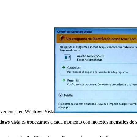
vertencia en Windows Vista
ows vista
es tropezarnos a cada momento con molestos
mensajes de 