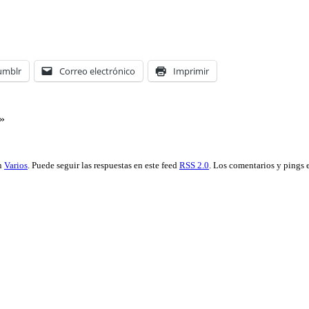
umblr
Correo electrónico
Imprimir
»
en
Varios
. Puede seguir las respuestas en este feed
RSS 2.0
. Los comentarios y pings 