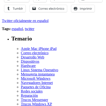
Tumblr
Correo electrónico
Imprimir
Twitter oficialmente en español
Tags:
español
,
twitter
Temario
Apple Mac iPhone iPad
Correo electrónico
Desarrollo Web
Dispositivos
Hardware
Linux Sistema Operativo
Mensajeria instantanea
Microsoft Windows
Navegadores Internet
Paquetes de Oficina
Redes sociales
Reparación
Trucos Messenger
Trucos Windows XP