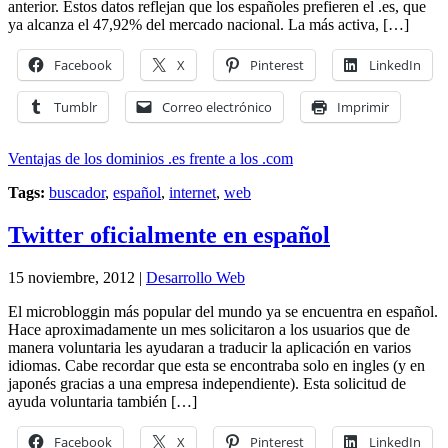
anterior. Estos datos reflejan que los españoles prefieren el .es, que
ya alcanza el 47,92% del mercado nacional. La más activa, […]
Facebook
X
Pinterest
LinkedIn
Tumblr
Correo electrónico
Imprimir
Ventajas de los dominios .es frente a los .com
Tags:
buscador
,
español
,
internet
,
web
Twitter oficialmente en español
15 noviembre, 2012 |
Desarrollo Web
El microbloggin más popular del mundo ya se encuentra en español.
Hace aproximadamente un mes solicitaron a los usuarios que de
manera voluntaria les ayudaran a traducir la aplicación en varios
idiomas. Cabe recordar que esta se encontraba solo en ingles (y en
japonés gracias a una empresa independiente). Esta solicitud de
ayuda voluntaria también […]
Facebook
X
Pinterest
LinkedIn