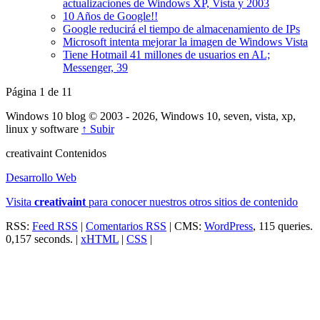
actualizaciones de Windows XP, Vista y 2003
10 Años de Google!!
Google reducirá el tiempo de almacenamiento de IPs
Microsoft intenta mejorar la imagen de Windows Vista
Tiene Hotmail 41 millones de usuarios en AL;
Messenger, 39
Página 1 de 1
1
Windows 10 blog © 2003 - 2026, Windows 10, seven, vista, xp,
linux y software
↑ Subir
creativa
int
Contenidos
Desarrollo Web
Visita
creativa
int
para conocer nuestros otros sitios de contenido
RSS:
Feed RSS
|
Comentarios RSS
| CMS:
WordPress
, 115 queries.
0,157 seconds. |
xHTML
|
CSS
|