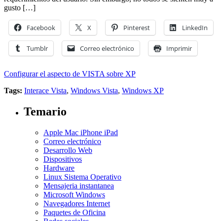
gusto […]
Facebook
X
Pinterest
LinkedIn
Tumblr
Correo electrónico
Imprimir
Configurar el aspecto de VISTA sobre XP
Tags:
Interace Vista
,
Windows Vista
,
Windows XP
Temario
Apple Mac iPhone iPad
Correo electrónico
Desarrollo Web
Dispositivos
Hardware
Linux Sistema Operativo
Mensajeria instantanea
Microsoft Windows
Navegadores Internet
Paquetes de Oficina