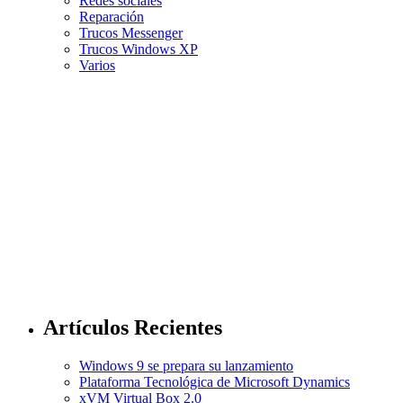
Redes sociales
Reparación
Trucos Messenger
Trucos Windows XP
Varios
Artículos Recientes
Windows 9 se prepara su lanzamiento
Plataforma Tecnológica de Microsoft Dynamics
xVM Virtual Box 2.0