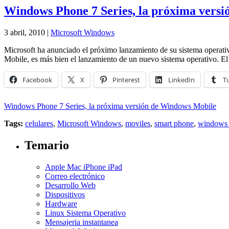
Windows Phone 7 Series, la próxima vers
3 abril, 2010 |
Microsoft Windows
Microsoft ha anunciado el próximo lanzamiento de su sistema operat
Mobile, es más bien el lanzamiento de un nuevo sistema operativo. E
Facebook
X
Pinterest
LinkedIn
T
Windows Phone 7 Series, la próxima versión de Windows Mobile
Tags:
celulares
,
Microsoft Windows
,
moviles
,
smart phone
,
windows 
Temario
Apple Mac iPhone iPad
Correo electrónico
Desarrollo Web
Dispositivos
Hardware
Linux Sistema Operativo
Mensajeria instantanea