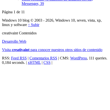
Messenger, 39
Página 1 de 1
1
Windows 10 blog © 2003 - 2026, Windows 10, seven, vista, xp,
linux y software
↑ Subir
creativa
int
Contenidos
Desarrollo Web
Visita
creativa
int
para conocer nuestros otros sitios de contenido
RSS:
Feed RSS
|
Comentarios RSS
| CMS:
WordPress
, 111 queries.
0,184 seconds. |
xHTML
|
CSS
|