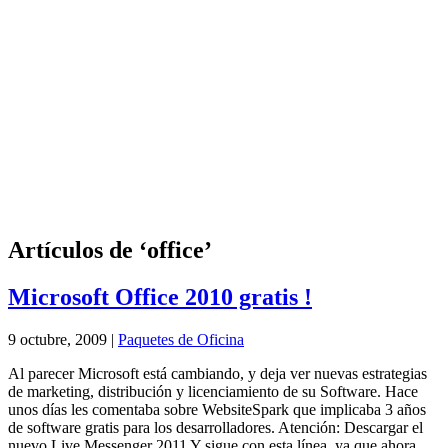
Artículos de ‘office’
Microsoft Office 2010 gratis !
9 octubre, 2009 |
Paquetes de Oficina
Al parecer Microsoft está cambiando, y deja ver nuevas estrategias
de marketing, distribución y licenciamiento de su Software. Hace
unos días les comentaba sobre WebsiteSpark que implicaba 3 años
de software gratis para los desarrolladores. Atención: Descargar el
nuevo Live Messenger 2011 Y sigue con esta línea, ya que ahora