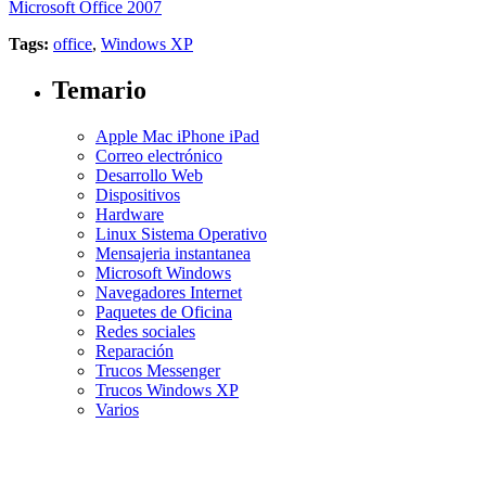
Microsoft Office 2007
Tags:
office
,
Windows XP
Temario
Apple Mac iPhone iPad
Correo electrónico
Desarrollo Web
Dispositivos
Hardware
Linux Sistema Operativo
Mensajeria instantanea
Microsoft Windows
Navegadores Internet
Paquetes de Oficina
Redes sociales
Reparación
Trucos Messenger
Trucos Windows XP
Varios