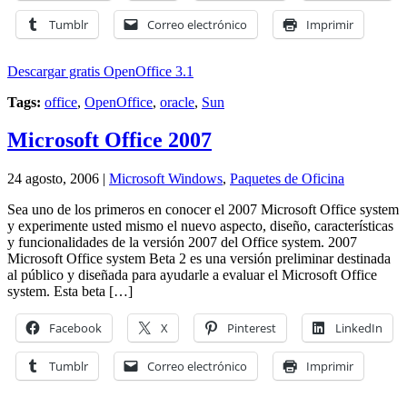
Tumblr
Correo electrónico
Imprimir
Descargar gratis OpenOffice 3.1
Tags:
office
,
OpenOffice
,
oracle
,
Sun
Microsoft Office 2007
24 agosto, 2006 |
Microsoft Windows
,
Paquetes de Oficina
Sea uno de los primeros en conocer el 2007 Microsoft Office system
y experimente usted mismo el nuevo aspecto, diseño, características
y funcionalidades de la versión 2007 del Office system. 2007
Microsoft Office system Beta 2 es una versión preliminar destinada
al público y diseñada para ayudarle a evaluar el Microsoft Office
system. Esta beta […]
Facebook
X
Pinterest
LinkedIn
Tumblr
Correo electrónico
Imprimir