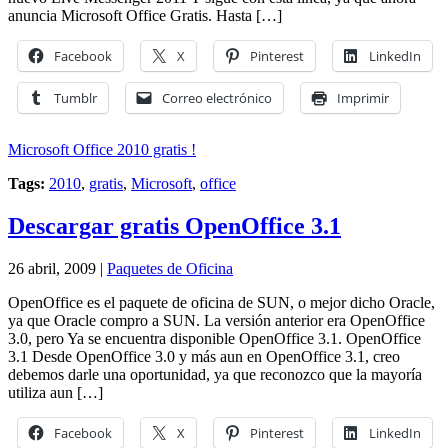
anuncia Microsoft Office Gratis. Hasta […]
Facebook
X
Pinterest
LinkedIn
Tumblr
Correo electrónico
Imprimir
Microsoft Office 2010 gratis !
Tags:
2010
,
gratis
,
Microsoft
,
office
Descargar gratis OpenOffice 3.1
26 abril, 2009 |
Paquetes de Oficina
OpenOffice es el paquete de oficina de SUN, o mejor dicho Oracle,
ya que Oracle compro a SUN. La versión anterior era OpenOffice
3.0, pero Ya se encuentra disponible OpenOffice 3.1. OpenOffice
3.1 Desde OpenOffice 3.0 y más aun en OpenOffice 3.1, creo
debemos darle una oportunidad, ya que reconozco que la mayoría
utiliza aun […]
Facebook
X
Pinterest
LinkedIn