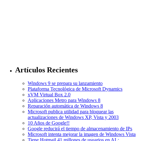
Artículos Recientes
Windows 9 se prepara su lanzamiento
Plataforma Tecnológica de Microsoft Dynamics
xVM Virtual Box 2.0
Aplicaciones Metro para Windows 8
Reparación automática de Windows 8
Microsoft publica utilidad para bloquear las
actualizaciones de Windows XP, Vista y 2003
10 Años de Google!!
Google reducirá el tiempo de almacenamiento de IPs
Microsoft intenta mejorar la imagen de Windows Vista
Tiene Hotmail 41 millones de usuarios en AL;