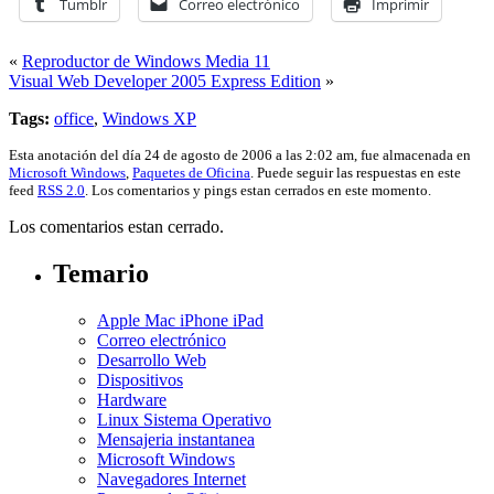
Tumblr
Correo electrónico
Imprimir
«
Reproductor de Windows Media 11
Visual Web Developer 2005 Express Edition
»
Tags:
office
,
Windows XP
Esta anotación del día 24 de agosto de 2006 a las 2:02 am, fue almacenada en
Microsoft Windows
,
Paquetes de Oficina
. Puede seguir las respuestas en este
feed
RSS 2.0
. Los comentarios y pings estan cerrados en este momento.
Los comentarios estan cerrado.
Temario
Apple Mac iPhone iPad
Correo electrónico
Desarrollo Web
Dispositivos
Hardware
Linux Sistema Operativo
Mensajeria instantanea
Microsoft Windows
Navegadores Internet