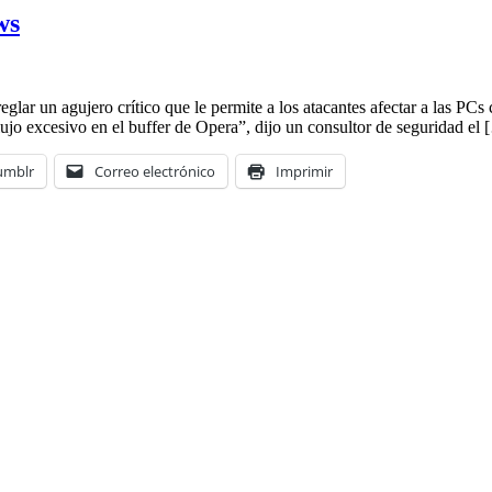
ws
r un agujero crítico que le permite a los atacantes afectar a las PCs 
jo excesivo en el buffer de Opera”, dijo un consultor de seguridad el 
umblr
Correo electrónico
Imprimir