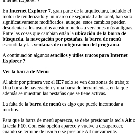
Internet Explorer 7
En
Internet Explorer 7
, gran parte de la arquitectura, incluido el
motor de renderizado y un marco de seguridad adicional, han sido
significativamente modificados, aunque, estos cambios pueden
desorientar a los usuarios acostumbrados a versiones más antiguas.
Entre las cosas que cambian están la
ubicación de la barra de
búsqueda
, la
navegación por pestañas
, la
barra de menú
escondida y las
ventanas de configuración del programa
.
A continuación algunos
sencillos y útiles trucos para Internet
Explorer 7
:
Ver la barra de Menú
Al abrir por primera vez el
IE7
solo se ven dos zonas de trabajo:
Una barra de navegación y una barra de herramientas, en la que
además se muestran las pestañas que se tiene activas.
La falta de la
barra de menú
es algo que puede incomodar a
muchos.
Para que la barra de menú aparezca, se debe presionar la tecla
Alt
o
la tecla
F10
. Con esta opción aparece y vuelve a desaparecer,
cuando se termine de usarla o se presione Alt nuevamente.