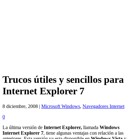
Trucos útiles y sencillos para
Internet Explorer 7
8 diciembre, 2008 |
Microsoft Windows
,
Navegadores Internet
0
La última versión de
Internet Explorer,
llamada
Windows
Internet Explorer 7
, tiene algunas ventajas con relación a las
anteriores. Esta versión ya esta disponible en
Windows Vista
y