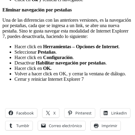
Eliminar navegación por pestañas
Una de las diferencias con las anteriores versiones, es la navegación
por pestañas, cada que se ingresa a un link, se abre una nueva
pestaña. Sino te gusta navegar esta modalidad de Internet Explorer
7, puedes desactivarla, haciendo lo siguiente:
Hacer click en
Herramientas – Opciones de Internet
.
Seleccionar
Pestañas
.
Hacer click en
Configuración
.
Desactivar
Habilitar navegación por pestañas
.
Hacer click en
OK.
Volver a hacer click en OK, y cerrar la ventana de diálogo.
Cerrar y reiniciar Internet Explorer 7
Facebook
X
Pinterest
LinkedIn
Tumblr
Correo electrónico
Imprimir