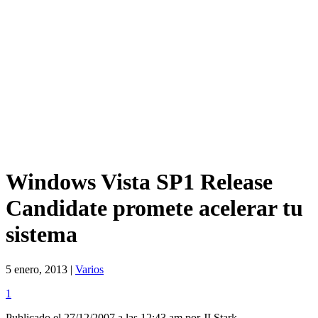
Windows Vista SP1 Release
Candidate promete acelerar tu
sistema
5 enero, 2013 |
Varios
1
Publicado el 27/12/2007 a las 12:43 am por JI Stark.