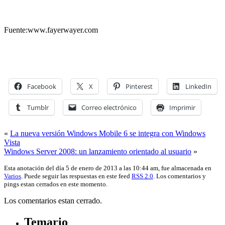
Fuente:www.fayerwayer.com
Facebook
X
Pinterest
LinkedIn
Tumblr
Correo electrónico
Imprimir
«
La nueva versión Windows Mobile 6 se integra con Windows
Vista
Windows Server 2008: un lanzamiento orientado al usuario
»
Esta anotación del día 5 de enero de 2013 a las 10:44 am, fue almacenada en
Varios
. Puede seguir las respuestas en este feed
RSS 2.0
. Los comentarios y
pings estan cerrados en este momento.
Los comentarios estan cerrado.
Temario