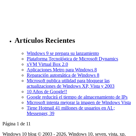
Artículos Recientes
Windows 9 se prepara su lanzamiento
Plataforma Tecnológica de Microsoft Dynamics
xVM Virtual Box 2.0
Aplicaciones Metro para Windows 8
Reparación automática de Windows 8
Microsoft publica utilidad para bloquear las
actualizaciones de Windows XP, Vista y 2003
10 Años de Google!!
Google reducirá el tiempo de almacenamiento de IPs
Microsoft intenta mejorar la imagen de Windows Vista
Tiene Hotmail 41 millones de usuarios en AL;
Messenger, 39
Página 1 de 1
1
Windows 10 blog © 2003 - 2026, Windows 10, seven, vista, xp,