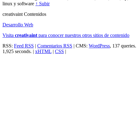
linux y software
↑ Subir
creativa
int
Contenidos
Desarrollo Web
Visita
creativa
int
para conocer nuestros otros sitios de contenido
RSS:
Feed RSS
|
Comentarios RSS
| CMS:
WordPress
, 137 queries.
1,925 seconds. |
xHTML
|
CSS
|