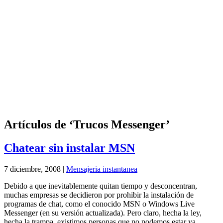
Artículos de ‘Trucos Messenger’
Chatear sin instalar MSN
7 diciembre, 2008 |
Mensajeria instantanea
Debido a que inevitablemente quitan tiempo y desconcentran,
muchas empresas se decidieron por prohibir la instalación de
programas de chat, como el conocido MSN o Windows Live
Messenger (en su versión actualizada). Pero claro, hecha la ley,
hecha la trampa, existimos personas que no podemos estar ya