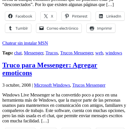
“desconectados”. Por lo que existen algunas páginas que […]
Facebook
X
Pinterest
LinkedIn
Tumblr
Correo electrónico
Imprimir
Chatear sin instalar MSN
Tags:
chat
,
Messenger
,
Trucos
,
Trucos Messenger
,
web
,
windows
Truco para Messenger: Agregar
emoticons
3 octubre, 2008 |
Microsoft Windows
,
Trucos Messenger
Windows Live Messenger se ha convertido poco a poco en una
herramienta más de Windows, que la mayor parte de las personas
usamos para mantenernos en comunicación con amigos, familiares y
compañeros de trabajo. Este software, cuenta con muchas opciones,
pero las más usada es el chat, que permite enviar mensajes escritos
con mucha facilidad. […]