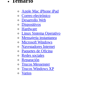
Temario
Apple Mac iPhone iPad
Correo electrónico
Desarrollo Web
Dispositivos
Hardware
Linux Sistema Operativo
Mensajeria instantanea
Microsoft Windows
Navegadores Internet
Paquetes de Oficina
Redes sociales
Reparación
Trucos Messenger
Trucos Windows XP
Varios