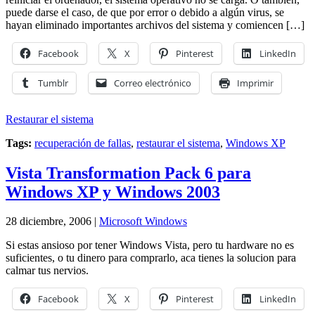
puede darse el caso, de que por error o debido a algún virus, se
hayan eliminado importantes archivos del sistema y comiencen […]
Facebook
X
Pinterest
LinkedIn
Tumblr
Correo electrónico
Imprimir
Restaurar el sistema
Tags:
recuperación de fallas
,
restaurar el sistema
,
Windows XP
Vista Transformation Pack 6 para
Windows XP y Windows 2003
28 diciembre, 2006 |
Microsoft Windows
Si estas ansioso por tener Windows Vista, pero tu hardware no es
suficientes, o tu dinero para comprarlo, aca tienes la solucion para
calmar tus nervios.
Facebook
X
Pinterest
LinkedIn