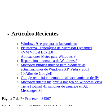
Artículos Recientes
Windows 9 se prepara su lanzamiento
Plataforma Tecnológica de Microsoft Dynamics
xVM Virtual Box 2.0
Aplicaciones Metro para Windows 8
Reparación automática de Windows 8
Microsoft publica utilidad para bloquear las
actualizaciones de Windows XP, Vista y 2003
10 Años de Google!!
Google reducirá el tiempo de almacenamiento de IPs
Microsoft intenta mejorar la imagen de Windows Vista
Tiene Hotmail 41 millones de usuarios en AL;
Messenger, 39
Página 7 de 7
« Primera
«
...
3
4
5
6
7