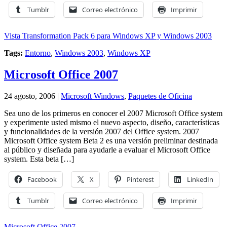
Tumblr
Correo electrónico
Imprimir
Vista Transformation Pack 6 para Windows XP y Windows 2003
Tags:
Entorno
,
Windows 2003
,
Windows XP
Microsoft Office 2007
24 agosto, 2006 |
Microsoft Windows
,
Paquetes de Oficina
Sea uno de los primeros en conocer el 2007 Microsoft Office system
y experimente usted mismo el nuevo aspecto, diseño, características
y funcionalidades de la versión 2007 del Office system. 2007
Microsoft Office system Beta 2 es una versión preliminar destinada
al público y diseñada para ayudarle a evaluar el Microsoft Office
system. Esta beta […]
Facebook
X
Pinterest
LinkedIn
Tumblr
Correo electrónico
Imprimir
Microsoft Office 2007